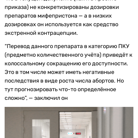
приказа) не конкретизированы дозировки
препаратов мифепристона — а в низких
дозировках он используется как средство
экстренной контрацепции.
“Перевод данного препарата в категорию ПКУ
(предметно количественного учёта) приведёт к
колоссальному сокращению его доступности.
Это в том числе может иметь негативные
последствия в виде роста числа абортов. Но
тут прогнозировать что-то определённое
сложно”, — заключил он