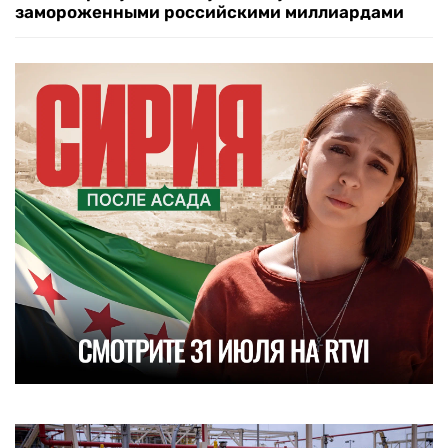
замороженными российскими миллиардами