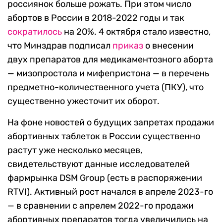
россиянок больше рожать. При этом число
абортов в России в 2018-2022 годы и так
сократилось
на 20%. 4 октября стало известно,
что Минздрав подписал
приказ
о внесении
двух препаратов для медикаментозного аборта
— мизопростола и мифепристона —
в перечень
предметно-количественного учета (ПКУ), что
существенно ужесточит их оборот.
На фоне новостей о будущих запретах продажи
абортивных таблеток в России существенно
растут уже несколько месяцев,
свидетельствуют данные исследователей
фармрынка DSM Group (есть в распоряжении
RTVI). Активный рост начался в апреле 2023-го
— в сравнении с апрелем 2022-го продажи
абортивных препаратов тогда увеличились на