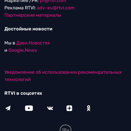
Маркетинг/PR:
pr@rtvi.com
Реклама RTVI:
adv-eu@rtvi.com
Партнерские материалы
Достойные новости
Мы в
Дзен.Новостях
и
Google.News
Уведомление об использовании рекомендательных
технологий
RTVI в соцсетях
18+