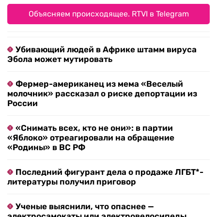
Объясняем происходящее. RTVI в Telegram
Убивающий людей в Африке штамм вируса
Эбола может мутировать
Фермер-американец из мема «Веселый
молочник» рассказал о риске депортации из
России
«Снимать всех, кто не они»: в партии
«Яблоко» отреагировали на обращение
«Родины» в ВС РФ
Последний фигурант дела о продаже ЛГБТ*-
литературы получил приговор
Ученые выяснили, что опаснее —
электросамокаты или электровелосипеды