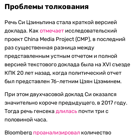
Проблемы толкования
Речь Си Цзиньпина стала краткой версией
доклада. Как
отмечает
исследовательский
проект China Media Project (CMP), в последний
раз существенная разница между
представленным устным отчетом и полной
версией текстового доклада была на XVI съезде
КПК 20 лет назад, когда политический отчет
был представлен 76-летним Цзян Цзэминем.
При этом двухчасовой доклад Си оказался
значительно короче предыдущего, в 2017 году.
Тогда речь генсека
длилась
почти три с
половиной часа.
Bloomberg
проанализировал
количество