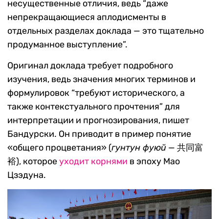
несущественные отличия, ведь “даже
непрекращающиеся аплодисменты в
отдельных разделах доклада — это тщательно
продуманное выступление”.
Оригинал доклада требует подробного
изучения, ведь значения многих терминов и
формулировок “требуют исторического, а
также контекстуального прочтения” для
интерпретации и прогнозирования, пишет
Бандурски. Он приводит в пример понятие
«общего процветания» (
гунтун фуюй
— 共同富
裕), которое
уходит корнями
в эпоху Мао
Цзэдуна.