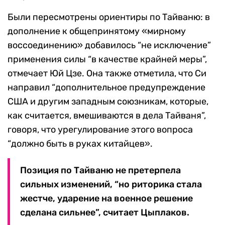
Были пересмотрены ориентиры по Тайваню: в
дополнение к общепринятому «мирному
воссоединению» добавилось “не исключение”
применения силы “в качестве крайней меры”,
отмечает Юй Цзе. Она также отметила, что Си
направил “дополнительное предупреждение
США и другим западным союзникам, которые,
как считается, вмешиваются в дела Тайваня”,
говоря, что урегулирование этого вопроса
“должно быть в руках китайцев».
Позиция по Тайваню не претерпела
сильных изменений, “но риторика стала
жестче, ударение на военное решение
сделана сильнее”, считает Цыплаков.