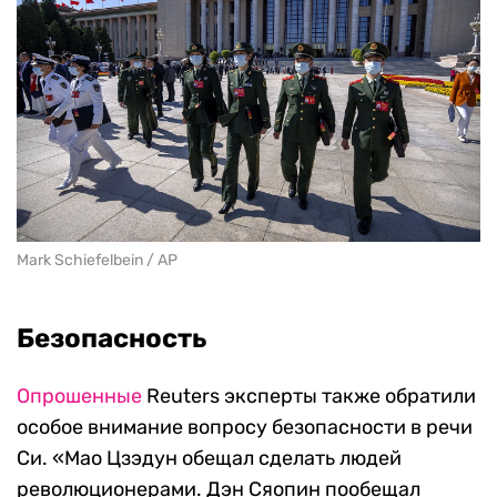
Mark Schiefelbein / AP
Безопасность
Опрошенные
Reuters эксперты также обратили
особое внимание вопросу безопасности в речи
Си. «Мао Цзэдун обещал сделать людей
революционерами. Дэн Сяопин пообещал