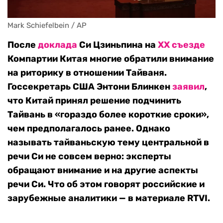
Mark Schiefelbein / AP
После
доклада
Си Цзиньпина на
XX съезде
Компартии Китая многие обратили внимание
на риторику в отношении Тайваня.
Госсекретарь США Энтони Блинкен
заявил
,
что Китай принял решение подчинить
Тайвань в «гораздо более короткие сроки»,
чем предполагалось ранее. Однако
называть тайваньскую тему центральной в
речи Си не совсем верно: эксперты
обращают внимание и на другие аспекты
речи Си. Что об этом говорят российские и
зарубежные аналитики — в материале RTVI.