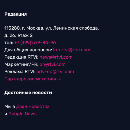
Редакция
115280, г. Москва, ул. Ленинская слобода,
д. 26, этаж 2
тел:
+7 (499) 579-86-96
Для общих вопросов:
Infortvi@rtvi.com
Редакция RTVI:
news@rtvi.com
Маркетинг/PR:
pr@rtvi.com
Реклама RTVI:
adv-eu@rtvi.com
Партнерские материалы
Достойные новости
Мы в
Дзен.Новостях
и
Google.News