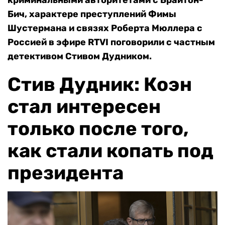
криминальными авторитетами с Брайтон-
Бич, характере преступлений Фимы
Шустермана и связях Роберта Мюллера с
Россией
в эфире RTVI поговорили с частным
детективом Стивом Дудником.
Стив Дудник: Коэн
стал интересен
только после того,
как стали копать под
президента