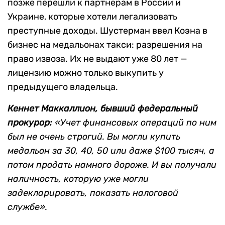
позже перешли к партнерам в России и
Украине, которые хотели легализовать
преступные доходы. Шустерман ввел Коэна в
бизнес на медальонах такси: разрешения на
право извоза. Их не выдают уже 80 лет —
лицензию можно только выкупить у
предыдущего владельца.
Кеннет Маккаллион, бывший федеральный
прокурор:
«Учет финансовых операций по ним
был не очень строгий. Вы могли купить
медальон за 30, 40, 50 или даже $100 тысяч, а
потом продать намного дороже. И вы получали
наличность, которую уже могли
задекларировать, показать налоговой
службе».