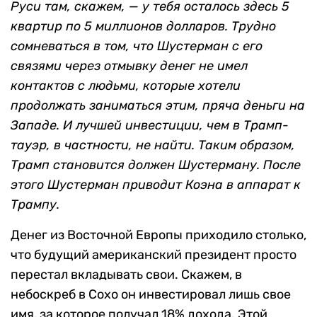
Руси там, скажем, — у тебя осталось здесь 5
квартир по 5 миллионов долларов. Трудно
сомневаться в том, что Шустерман с его
связями через отмывку денег не имел
контактов с людьми, которые хотели
продолжать заниматься этим, пряча деньги на
Западе. И лучшей инвестиции, чем в Трамп-
тауэр, в частности, не найти. Таким образом,
Трамп становится должен Шустерману. После
этого Шустерман приводит Коэна в аппарат к
Трампу.
Денег из Восточной Европы приходило столько,
что будущий американский президент просто
перестал вкладывать свои. Скажем, в
небоскреб в Сохо он инвестировал лишь свое
имя, за которое получал 18% дохода. Этой