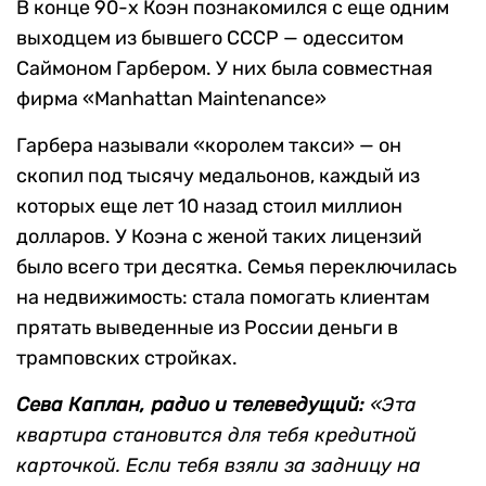
В конце 90-х Коэн познакомился с еще одним
выходцем из бывшего СССР — одесситом
Саймоном Гарбером. У них была совместная
фирма «Manhattan Maintenance»
Гарбера называли «королем такси» — он
скопил под тысячу медальонов, каждый из
которых еще лет 10 назад стоил миллион
долларов. У Коэна с женой таких лицензий
было всего три десятка. Семья переключилась
на недвижимость: стала помогать клиентам
прятать выведенные из России деньги в
трамповских стройках.
Сева Каплан, радио и телеведущий:
«Эта
квартира становится для тебя кредитной
карточкой. Если тебя взяли за задницу на