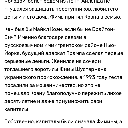
молодой юрист родом из Лонг-Айленда не
гнушался защищать преступников, любил его
деньги и его дочь. Фима принял Коэна в семью.
Кем был бы Майкл Коэн, если бы не Брайтон-
Бич? Именно благодаря связям в
русскоязычном иммигрантском районе Нью-
Йорка, будущий адвокат Трампа сделал первые
серьезные деньги. Женился на дочери
тогдашнего воротилы Фимы Шустермана
украинского происхождение, в 1993 году тестя
посадили за мошенничество, но это не
помешало Коэну благополучно пережить лихое
десятилетие и даже приумножить свои
капиталы.
Собственно, капиталы были сначала Фимины, а