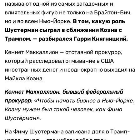
называют одной из самых загадочных и
влиятельных фигур не только на Брайтон-Бич,
но и во всем Нью-Йорке.
В том, какую роль
Шустерман сыграл в сближении Коэна с
Трампом,
— разбирался Гарри Княгницкий.
Кеннет Маккаллион — отставной прокурор,
который расследовал отмывание в США
иностранных денег и неоднократно выходил на
Майкла Коэна.
Кеннет Маккаллион, бывший федеральный
прокурор:
«Чтобы начать бизнес в Нью-Йорке,
Коэну нужен был такой человек, как Фима
Шустерман».
На Фиму Шустермана записана доля в Трамп-