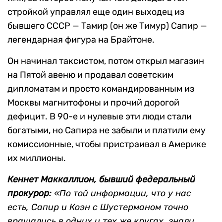
стройкой управлял еще один выходец из
бывшего СССР — Тамир (он же Тимур) Сапир —
легендарная фигура на Брайтоне.
Он начинал таксистом, потом открыл магазин
на Пятой авеню и продавал советским
дипломатам и просто командированным из
Москвы магнитофоны и прочий дорогой
дефицит. В 90-е и нулевые эти люди стали
богатыми, но Сапира не забыли и платили ему
комиссионные, чтобы пристраивал в Америке
их миллионы.
Кеннет Маккаллион, бывший федеральный
прокурор:
«По той информации, что у нас
есть, Сапир и Коэн с Шустерманом точно
вращались в одних и тех же кругах, знали