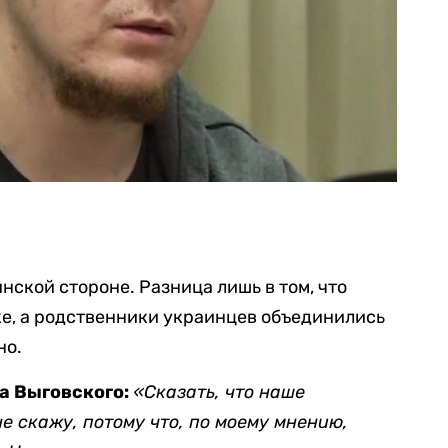
нской стороне. Разница лишь в том, что
ке, а родственники украинцев объединились
но.
а Выговского:
«Сказать, что наше
не скажу, потому что, по моему мнению,