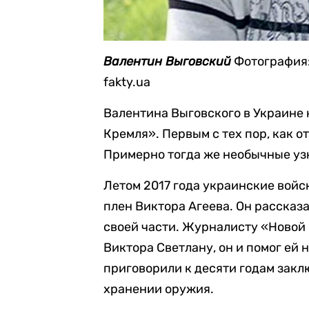
Валентин Выговский
Фотография
fakty.ua
Валентина Выговского в Украин
Кремля». Первым с тех пор, как 
Примерно тогда же необычные уз
Летом 2017 года украинские войс
плен Виктора Агеева. Он рассказа
своей части. Журналисту «Новой 
Виктора Светлану, он и помог ей н
приговорили к десяти годам закл
хранении оружия.