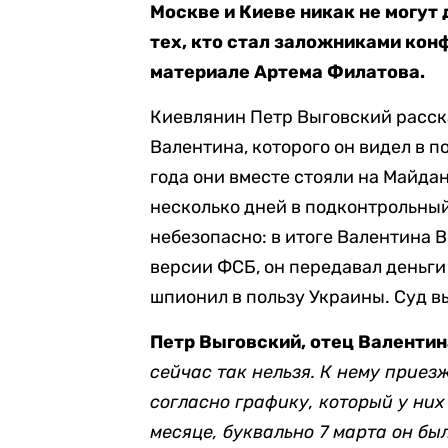
Москве и Киеве никак не могут
тех, кто стал заложниками конфл
материале Артема Филатова.
Киевлянин Петр Выговский расск
Валентина, которого он видел в п
года они вместе стояли на Майда
несколько дней в подконтрольный
небезопасно: в итоге Валентина В
версии ФСБ, он передавал деньги
шпионил в пользу Украины. Суд вы
Петр Выговский, отец Валентин
сейчас так нельзя. К нему приез
согласно графику, который у них
месяце, буквально 7 марта он был