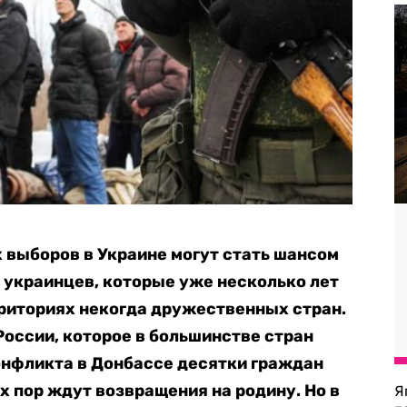
 выборов в Украине могут стать шансом
 украинцев, которые уже несколько лет
рриториях некогда дружественных стран.
оссии, которое в большинстве стран
онфликта в Донбассе десятки граждан
х пор ждут возвращения на родину. Но в
Я