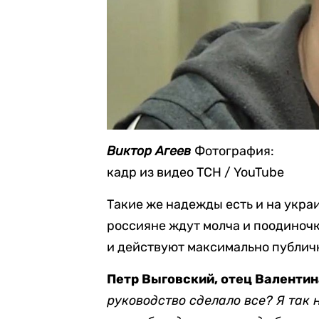
Виктор Агеев
Фотография:
кадр из видео ТСН / YouTube
Такие же надежды есть и на украи
россияне ждут молча и поодиноч
и действуют максимально публич
Петр Выговский, отец Валентин
руководство сделало все? Я так 