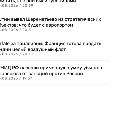
омнить, как они были гусеницами
6.08.2026 / 20:59
утин вывел Шереметьево из стратегических
бъектов: что будет с аэропортом
.08.2026 / 20:31
afale за триллионы: Франция готова продать
ндии целый воздушный флот
6.08.2026 / 20:10
 МИД РФ назвали примерную сумму убытков
вросоюза от санкций против России
.08.2026 / 19:57