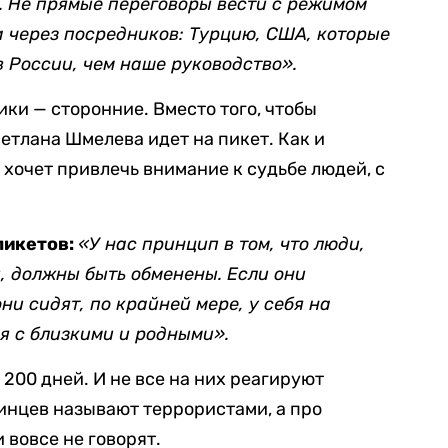
е. Не прямые переговоры вести с режимом
а через посредников: Турцию, США, которые
 России, чем наше руководство».
ки — сторонние. Вместо того, чтобы
етлана Шмелева идет на пикет. Как и
 хочет привлечь внимание к судьбе людей, с
пикетов:
«У нас принцип в том, что люди,
, должны быть обменены. Если они
ни сидят, по крайней мере, у себя на
я с близкими и родными».
200 дней. И не все на них реагируют
аинцев называют террористами, а про
 вовсе не говорят.