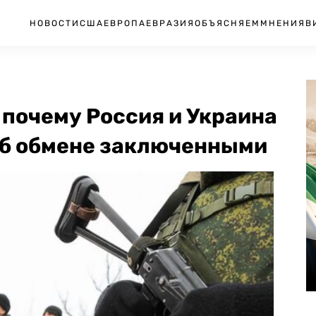
НОВОСТИ
США
ЕВРОПА
ЕВРАЗИЯ
ОБЪЯСНЯЕМ
МНЕНИЯ
В
 почему Россия и Украина
 об обмене заключенными