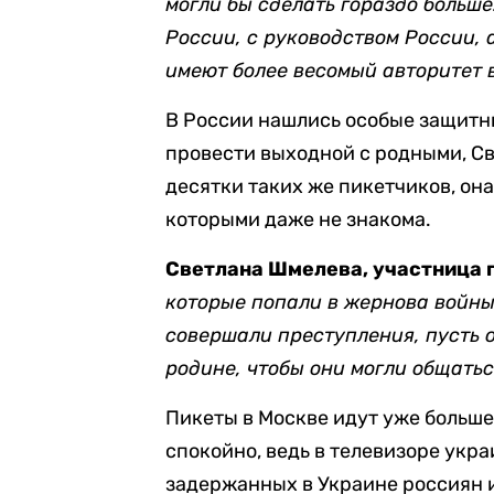
могли бы сделать гораздо больш
России, с руководством России, 
имеют более весомый авторитет в
В России нашлись особые защитни
провести выходной с родными, Св
десятки таких же пикетчиков, она
которыми даже не знакома.
Светлана Шмелева, участница 
которые попали в жернова войны
совершали преступления, пусть о
родине, чтобы они могли общатьс
Пикеты в Москве идут уже больше 
спокойно, ведь в телевизоре укр
задержанных в Украине россиян и