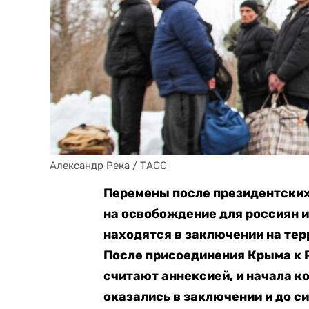
Александр Река / ТАСС
Перемены после президентских
на освобождение для россиян и
находятся в заключении на те
После присоединения Крыма к Р
считают аннексией, и начала к
оказались в заключении и до си