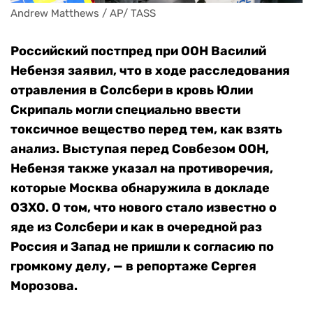
Andrew Matthews / AP/ TASS
Российский постпред при ООН Василий
Небензя заявил, что в ходе расследования
отравления в Солсбери в кровь Юлии
Скрипаль могли специально ввести
токсичное вещество перед тем, как взять
анализ. Выступая перед Совбезом ООН,
Небензя также указал на противоречия,
которые Москва обнаружила в докладе
ОЗХО. О том, что нового стало известно о
яде из Солсбери и как в очередной раз
Россия и Запад не пришли к согласию по
громкому делу, — в репортаже Сергея
Морозова.