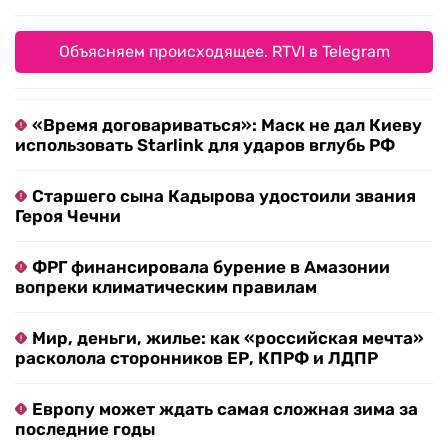
Объясняем происходящее. RTVI в Telegram
«Время договариваться»: Маск не дал Киеву
использовать Starlink для ударов вглубь РФ
Старшего сына Кадырова удостоили звания
Героя Чечни
ФРГ финансировала бурение в Амазонии
вопреки климатическим правилам
Мир, деньги, жилье: как «российская мечта»
расколола сторонников ЕР, КПРФ и ЛДПР
Европу может ждать самая сложная зима за
последние годы