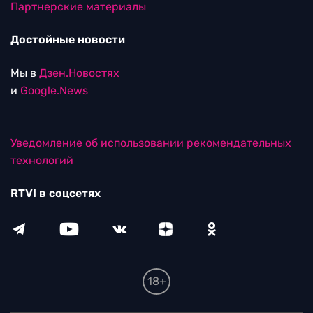
Партнерские материалы
Достойные новости
Мы в
Дзен.Новостях
и
Google.News
Уведомление об использовании рекомендательных
технологий
RTVI в соцсетях
18+