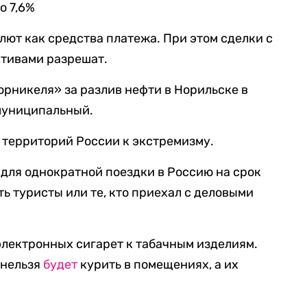
о 7,6%
лют как средства платежа. При этом сделки с
тивами разрешат.
рникеля» за разлив нефти в Норильске в
 муниципальный.
территорий России к экстремизму.
для однократной поездки в Россию на срок
ать туристы или те, кто приехал с деловыми
электронных сигарет к табачным изделиям.
 нельзя
будет
курить в помещениях, а их