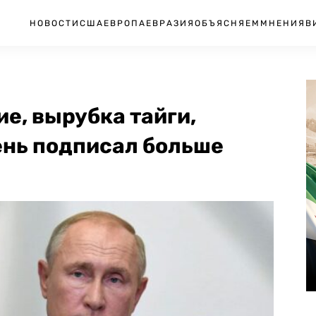
НОВОСТИ
США
ЕВРОПА
ЕВРАЗИЯ
ОБЪЯСНЯЕМ
МНЕНИЯ
В
е, вырубка тайги,
ень подписал больше