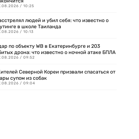
акончится
.08.2026 / 10:25
асстрелял людей и убил себя: что известно о
утинге в школе Таиланда
.08.2026 / 10:13
дар по объекту WB в Екатеринбурге и 203
битых дрона: что известно о ночной атаке БПЛА
.08.2026 / 09:52
ителей Северной Кореи призвали спасаться от
ары супом из собак
7.08.2026 / 09:04