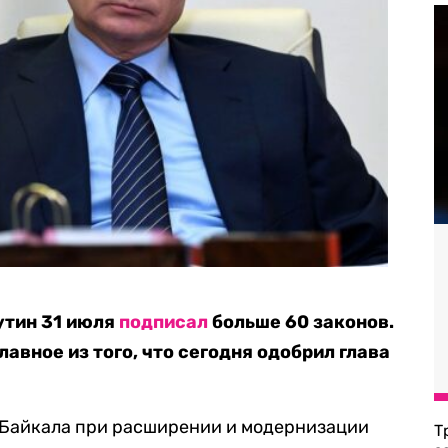
утин 31 июля
подписал
больше 60 законов.
лавное из того, что сегодня одобрил глава
 Байкала при расширении и модернизации
Т