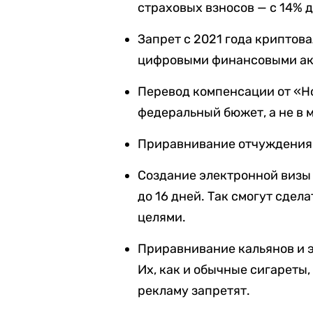
страховых взносов — с 14% д
Запрет с 2021 года криптова
цифровыми финансовыми ак
Перевод компенсации от «Но
федеральный бюжет, а не в
Приравнивание отчуждения 
Создание электронной визы 
до 16 дней. Так смогут сдел
целями.
Приравнивание кальянов и 
Их, как и обычные сигареты,
рекламу запретят.