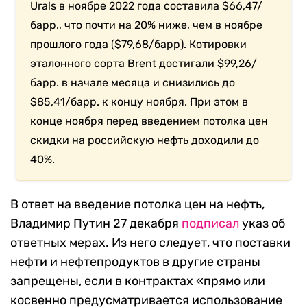
Urals в ноябре 2022 года составила $66,47/
барр., что почти на 20% ниже, чем в ноябре
прошлого года ($79,68/барр). Котировки
эталонного сорта Brent достигали $99,26/
барр. в начале месяца и снизились до
$85,41/барр. к концу ноября. При этом в
конце ноября перед введением потолка цен
скидки на российскую нефть доходили до
40%.
В ответ на введение потолка цен на нефть,
Владимир Путин 27 декабря
подписал
указ об
ответных мерах. Из него следует, что поставки
нефти и нефтепродуктов в другие страны
запрещены, если в контрактах «прямо или
косвенно предусматривается использование