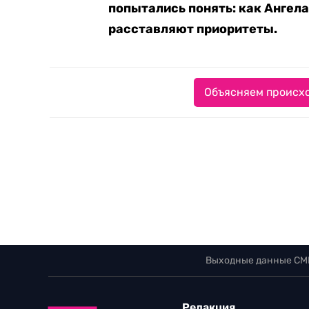
попытались понять: как Ангел
расставляют приоритеты.
Объясняем происхо
Выходные данные СМ
Редакция