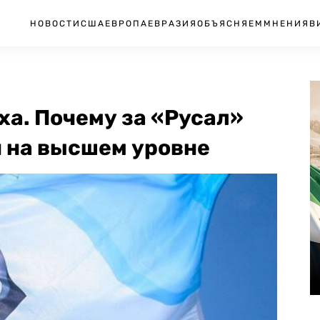
НОВОСТИ
США
ЕВРОПА
ЕВРАЗИЯ
ОБЪЯСНЯЕМ
МНЕНИЯ
В
ха. Почему за «Русал»
 на высшем уровне