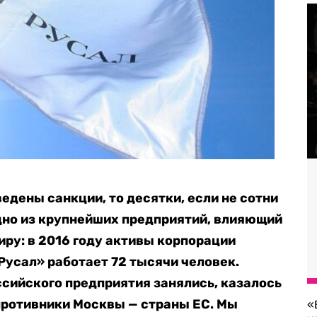
едены санкции, то десятки, если не сотни
дно из крупнейших предприятий, влияющий
иру: в 2016 году активы корпорации
«Русал» работает 72 тысячи человек.
ссийского предприятия занялись, казалось
противники Москвы — страны ЕС. Мы
«