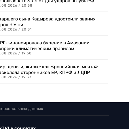
спользовать Starlink для ударов вглубь РФ
7.08.2026 / 20:58
таршего сына Кадырова удостоили звания
ероя Чечни
.08.2026 / 20:31
РГ финансировала бурение в Амазонии
опреки климатическим правилам
.08.2026 / 19:50
ир, деньги, жилье: как «российская мечта»
асколола сторонников ЕР, КПРФ и ЛДПР
.08.2026 / 19:33
 персональных данных
RTVI в соцсетях