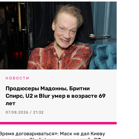
НОВОСТИ
Продюсеры Мадонны, Бритни
Спирс, U2 и Blur умер в возрасте 69
лет
07.08.2026 / 21:32
Время договариваться»: Маск не дал Киеву