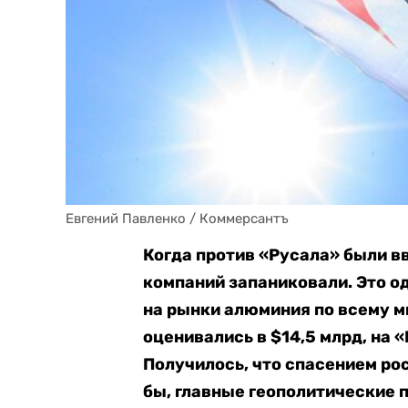
Евгений Павленко / Коммерсантъ
Когда против «Русала» были вв
компаний запаниковали. Это о
на рынки алюминия по всему м
оценивались в $14,5 млрд, на 
Получилось, что спасением ро
бы, главные геополитические 