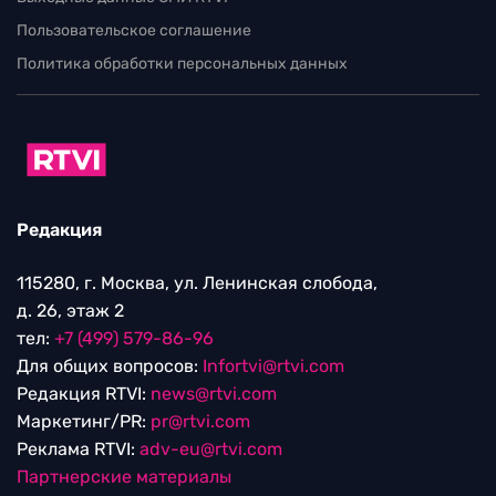
Пользовательское соглашение
Политика обработки персональных данных
Редакция
115280, г. Москва, ул. Ленинская слобода,
д. 26, этаж 2
тел:
+7 (499) 579-86-96
Для общих вопросов:
Infortvi@rtvi.com
Редакция RTVI:
news@rtvi.com
Маркетинг/PR:
pr@rtvi.com
Реклама RTVI:
adv-eu@rtvi.com
Партнерские материалы