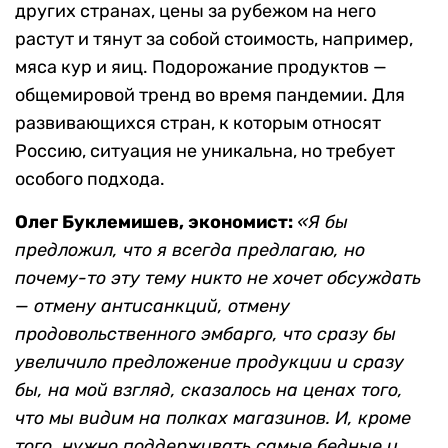
других странах, цены за рубежом на него
растут и тянут за собой стоимость, например,
мяса кур и яиц. Подорожание продуктов —
общемировой тренд во время пандемии. Для
развивающихся стран, к которым относят
Россию, ситуация не уникальна, но требует
особого подхода.
Олег Буклемишев, экономист:
«Я бы
предложил, что я всегда предлагаю, но
почему-то эту тему никто не хочет обсуждать
— отмену антисанкций, отмену
продовольственного эмбарго, что сразу бы
увеличило предложение продукции и сразу
бы, на мой взгляд, сказалось на ценах того,
что мы видим на полках магазинов. И, кроме
того, нужно поддерживать самые бедные и