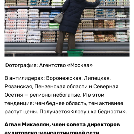
Фотография: Агентство «Москва»
В антилидерах: Воронежская, Липецкая,
Рязанская, Пензенская области и Северная
Осетия — регионы небогатые. И в этом
тенденция: чем беднее область, тем активнее
растут цены. Получается «ловушка бедности».
Агван Микаелян, член совета директоров
аудиторско-консалтинговой сети