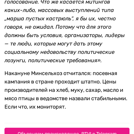
голосование. Что же касается митингов
каких-либо, массовых выступлений типа
„марша пустых кастрюль“, я бы их, честно
говоря, не ожидал. Потому что для этого
должны быть условия, организаторы, лидеры
— те люди, которые могут дать этому
социальному недовольству политические
лозунги, политические требования».
Накануне Минсельхоз отчитался: посевная
кампания в стране проходит штатно. Цены
производителей на хлеб, муку, сахар, масло и
мясо птицы в ведомстве назвали стабильными.
Если что, их мониторят.
Объясняем происходящее. RTVI в Telegram