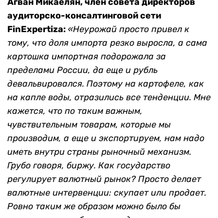
Агван Микаелян, член совета директоров
аудиторско-консалтинговой сети
FinExpertiza:
«Неурожай просто привел к
тому, что доля импорта резко выросла, а сама
картошка импортная подорожала за
пределами России, да еще и рубль
девальвировался. Поэтому на картофеле, как
на капле воды, отразились все тенденции. Мне
кажется, что по таким важным,
чувствительным товарам, которые мы
производим, а еще и экспортируем, нам надо
иметь внутри страны рыночный механизм.
Грубо говоря, биржу. Как государство
регулирует валютный рынок? Просто делает
валютные интервенции: скупает или продает.
Ровно таким же образом можно было бы