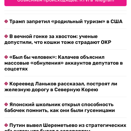
Трамп запретил «родильный туризм» в США
В вечной гонке за хвостом: ученые
допустили, что кошки тоже страдают ОКР
«Был бы человек»: Калачев объяснил
массовые «обнуления» аккаунтов депутатов в
соцсетях
Кореевед Ланьков рассказал, построят ли
железную дорогу в Северную Корею
Японский школьник открыл способность
бабочек помнить, как они были гусеницами
Путин вывел Шереметьево из стратегических