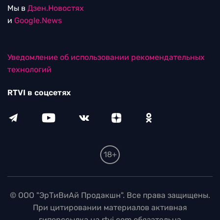
Мы в
Дзен.Новостях
и
Google.News
Уведомление об использовании рекомендательных
технологий
RTVI в соцсетях
18+
© ООО "ЭрТиВиАй Продакшн". Все права защищены.
При цитировании материалов активная
гиперссылка на rtvi.com обязательна