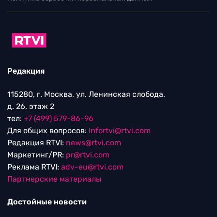
Редакция
115280, г. Москва, ул. Ленинская слобода,
д. 26, этаж 2
тел:
+7 (499) 579-86-96
Для общих вопросов:
Infortvi@rtvi.com
Редакция RTVI:
news@rtvi.com
Маркетинг/PR:
pr@rtvi.com
Реклама RTVI:
adv-eu@rtvi.com
Партнерские материалы
Достойные новости