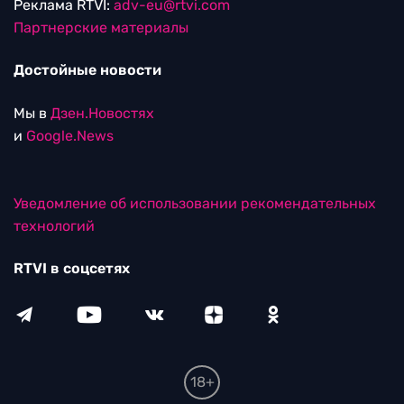
Реклама RTVI:
adv-eu@rtvi.com
Партнерские материалы
Достойные новости
Мы в
Дзен.Новостях
и
Google.News
Уведомление об использовании рекомендательных
технологий
RTVI в соцсетях
18+