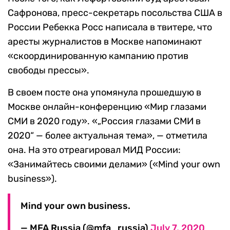
Сафронова, пресс-секретарь посольства США в
России Ребекка Росс написала в твитере, что
аресты журналистов в Москве напоминают
«скоординированную кампанию против
свободы прессы».
В своем посте она упомянула прошедшую в
Москве онлайн-конференцию «Мир глазами
СМИ в 2020 году». «„Россия глазами СМИ в
2020“ — более актуальная тема», — отметила
она. На это отреагировал МИД России:
«Занимайтесь своими делами» («Mind your own
business»).
Mind your own business.
— MFA Russia (@mfa_russia)
July 7, 2020