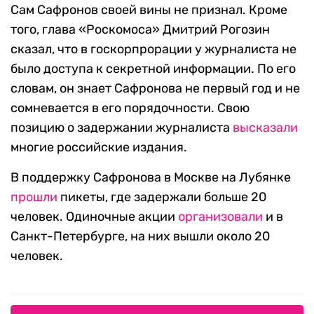
Сам Сафронов своей вины не признал. Кроме
того, глава «Роскомоса» Дмитрий Рогозин
сказал, что в госкорпрорации у журналиста не
было доступа к секретной информации. По его
словам, он знает Сафронова не первый год и не
сомневается в его порядочности. Свою
позицию о задержании журналиста
высказали
многие российские издания.
В поддержку Сафронова в Москве на Лубянке
прошли
пикеты, где задержали больше 20
человек. Одиночные акции
организовали
и в
Санкт-Петербурге, на них вышли около 20
человек.