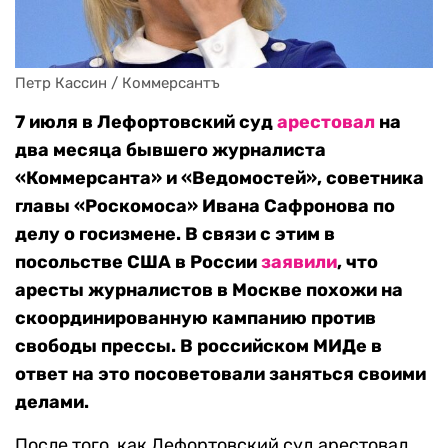
Петр Кассин / Коммерсантъ
7 июля в Лефортовский суд
арестовал
на
два месяца бывшего журналиста
«Коммерсанта» и «Ведомостей», советника
главы «Роскомоса» Ивана Сафронова по
делу о госизмене. В связи с этим в
посольстве США в России
заявили
, что
аресты журналистов в Москве похожи на
скоординированную кампанию против
свободы прессы. В российском МИДе в
ответ на это посоветовали заняться своими
делами.
После того, как Лефортовский суд арестовал