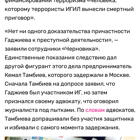
финансировании терроризма «человека,
которому террористы ИГИЛ вынесли смертный
приговор».
«Нет ни одного доказательства причастности
Гаджиева к преступной деятельности», —
заявили сотрудники «Черновика».
Единственные показания следствию дал
другой фигурант этого дела предприниматель
Кемал Тамбиев, которого задержали в Москве.
Сначала Тамбиев на допросе заявил, что
Гаджиев был участником ИГ, но затем
признался своему адвокату, что оговорил
журналиста под пытками. По
словам
адвокатов,
Тамбиева допрашивали без участия защитника
и избивали с самого момента задержания.