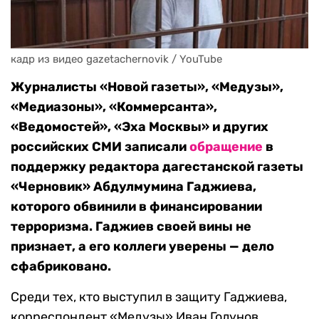
кадр из видео gazetachernovik / YouTube
Журналисты «Новой газеты», «Медузы»,
«Медиазоны», «Коммерсанта»,
«Ведомостей», «Эха Москвы» и других
российских СМИ записали
обращение
в
поддержку редактора дагестанской газеты
«Черновик» Абдулмумина Гаджиева,
которого обвинили в финансировании
терроризма. Гаджиев своей вины не
признает, а его коллеги уверены — дело
сфабриковано.
Среди тех, кто выступил в защиту Гаджиева,
корреспондент «Медузы» Иван Голунов,