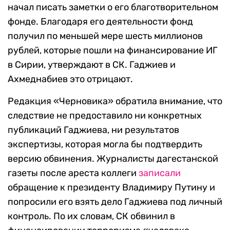
начал писать заметки о его благотворительном
фонде. Благодаря его деятельности фонд
получил по меньшей мере шесть миллионов
рублей, которые пошли на финансирование ИГ
в Сирии, утверждают в СК. Гаджиев и
Ахмеднабиев это отрицают.
Редакция «Черновика» обратила внимание, что
следствие не предоставило ни конкретных
публикаций Гаджиева, ни результатов
экспертизы, которая могла бы подтвердить
версию обвинения. Журналисты дагестанской
газеты после ареста коллеги
записали
обращение к президенту Владимиру Путину и
попросили его взять дело Гаджиева под личный
контроль. По их словам, СК обвинил в