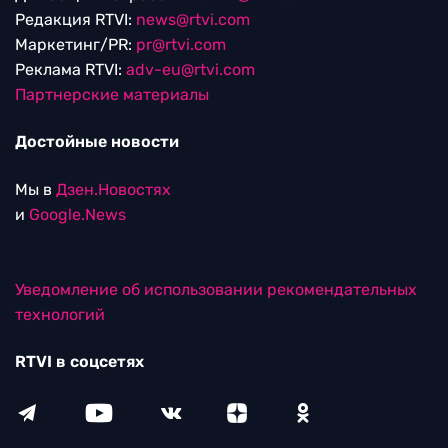
Редакция RTVI:
news@rtvi.com
Маркетинг/PR:
pr@rtvi.com
Реклама RTVI:
adv-eu@rtvi.com
Партнерские материалы
Достойные новости
Мы в
Дзен.Новостях
и
Google.News
Уведомление об использовании рекомендательных
технологий
RTVI в соцсетях