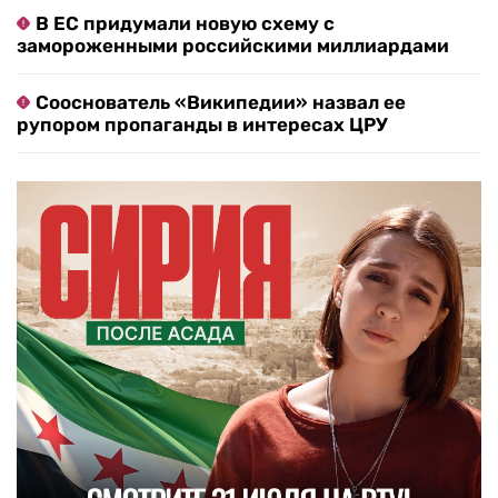
В ЕС придумали новую схему с
замороженными российскими миллиардами
Сооснователь «Википедии» назвал ее
рупором пропаганды в интересах ЦРУ