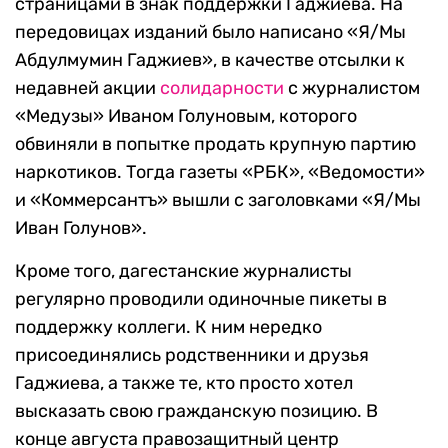
страницами в знак поддержки Гаджиева. На
передовицах изданий было написано «Я/Мы
Абдулмумин Гаджиев», в качестве отсылки к
недавней акции
солидарности
с журналистом
«Медузы» Иваном Голуновым, которого
обвиняли в попытке продать крупную партию
наркотиков. Тогда газеты «РБК», «Ведомости»
и «Коммерсантъ» вышли с заголовками «Я/Мы
Иван Голунов».
Кроме того, дагестанские журналисты
регулярно проводили одиночные пикеты в
поддержку коллеги. К ним нередко
присоединялись родственники и друзья
Гаджиева, а также те, кто просто хотел
высказать свою гражданскую позицию. В
конце августа правозащитный центр