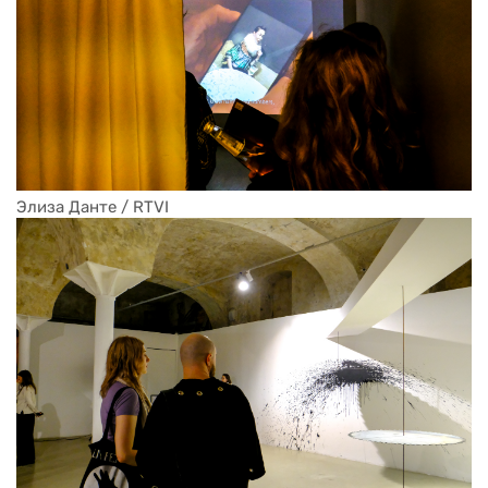
Элиза Данте / RTVI