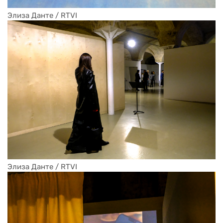
Элиза Данте / RTVI
Элиза Данте / RTVI