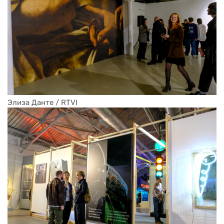
Элиза Данте / RTVI