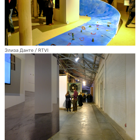
Элиза Данте / RTVI