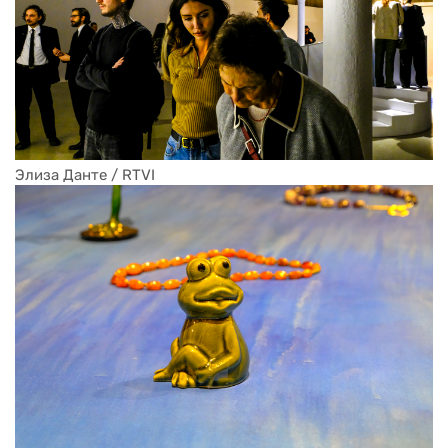
Элиза Данте / RTVI