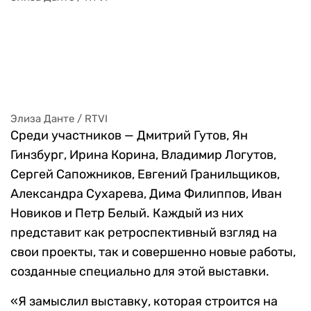
Элиза Данте / RTVI
Элиза Данте / RTVI