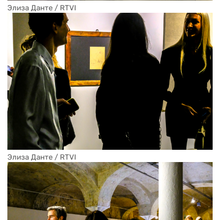
Элиза Данте / RTVI
Элиза Данте / RTVI