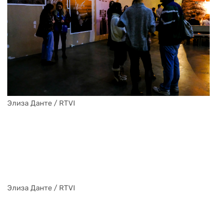
Элиза Данте / RTVI