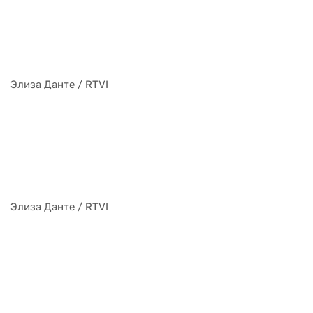
Элиза Данте / RTVI
Элиза Данте / RTVI