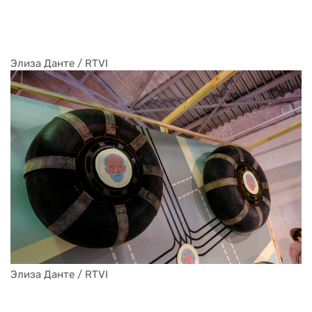
Элиза Данте / RTVI