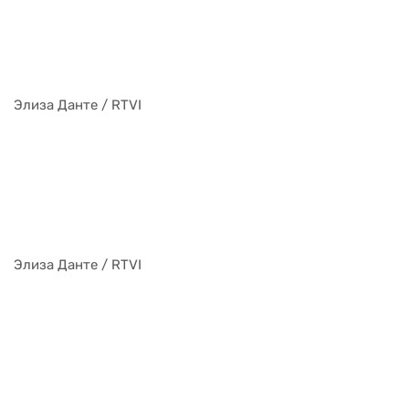
Элиза Данте / RTVI
Элиза Данте / RTVI