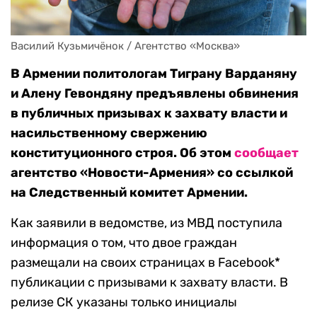
Василий Кузьмичёнок / Агентство «Москва»
В Армении политологам Тиграну Варданяну
и Алену Гевондяну предъявлены обвинения
в публичных призывах к захвату власти и
насильственному свержению
конституционного строя. Об этом
сообщает
агентство «Новости-Армения» со ссылкой
на Следственный комитет Армении.
Как заявили в ведомстве, из МВД поступила
информация о том, что двое граждан
размещали на своих страницах в Facebook*
публикации с призывами к захвату власти. В
релизе СК указаны только инициалы