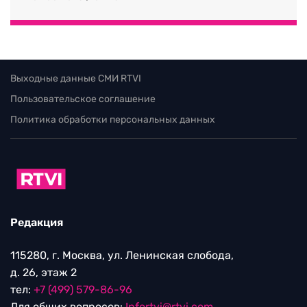
Выходные данные СМИ RTVI
Пользовательское соглашение
Политика обработки персональных данных
Редакция
115280, г. Москва, ул. Ленинская слобода,
д. 26, этаж 2
тел:
+7 (499) 579-86-96
Для общих вопросов:
Infortvi@rtvi.com