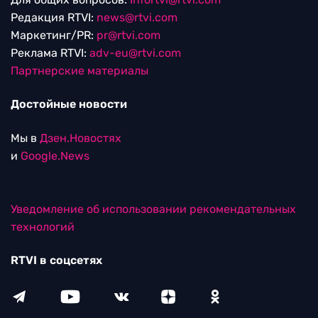
Редакция RTVI:
news@rtvi.com
Маркетинг/PR:
pr@rtvi.com
Реклама RTVI:
adv-eu@rtvi.com
Партнерские материалы
Достойные новости
Мы в
Дзен.Новостях
и
Google.News
Уведомление об использовании рекомендательных
технологий
RTVI в соцсетях