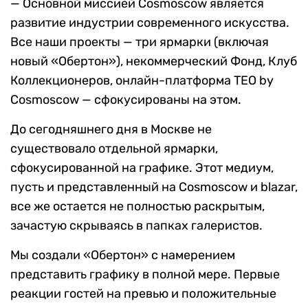
— Основной миссией Cosmoscow является
развитие индустрии современного искусства.
Все наши проекты — три ярмарки (включая
новый «Обертон»), некоммерческий Фонд, Клуб
Коллекционеров, онлайн-платформа TEO by
Cosmoscow — сфокусированы на этом.
До сегодняшнего дня в Москве не
существовало отдельной ярмарки,
сфокусированной на графике. Этот медиум,
пусть и представленный на Cosmoscow и blazar,
все же остается не полностью раскрытым,
зачастую скрываясь в папках галеристов.
Мы создали «Обертон» с намерением
представить графику в полной мере. Первые
реакции гостей на превью и положительные