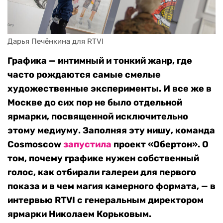
Дарья Печёнкина для RTVI
Графика — интимный и тонкий жанр, где
часто рождаются самые смелые
художественные эксперименты. И все же в
Москве до сих пор не было отдельной
ярмарки, посвященной исключительно
этому медиуму. Заполняя эту нишу, команда
Cosmoscow
запустила
проект «Обертон». О
том, почему графике нужен собственный
голос, как отбирали галереи для первого
показа и в чем магия камерного формата, — в
интервью RTVI с генеральным директором
ярмарки Николаем Корьковым.