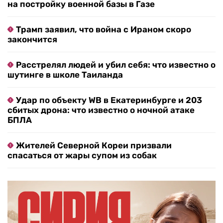
на постройку военной базы в Газе
Трамп заявил, что война с Ираном скоро
закончится
Расстрелял людей и убил себя: что известно о
шутинге в школе Таиланда
Удар по объекту WB в Екатеринбурге и 203
сбитых дрона: что известно о ночной атаке
БПЛА
Жителей Северной Кореи призвали
спасаться от жары супом из собак