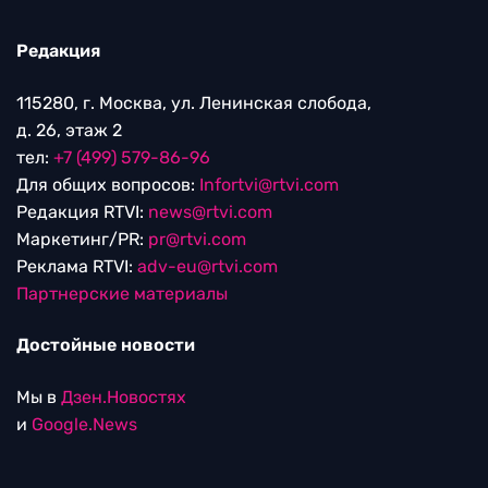
Редакция
115280, г. Москва, ул. Ленинская слобода,
д. 26, этаж 2
тел:
+7 (499) 579-86-96
Для общих вопросов:
Infortvi@rtvi.com
Редакция RTVI:
news@rtvi.com
Маркетинг/PR:
pr@rtvi.com
Реклама RTVI:
adv-eu@rtvi.com
Партнерские материалы
Достойные новости
Мы в
Дзен.Новостях
и
Google.News