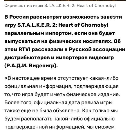
Скриншот из игры S.T.A.L.K.E.R. 2: Heart of Chornobyl
В России рассмотрят возможность завезти
игру S.T.A.L.K.E.R. 2: Heart of Chornobyl
параллельным импортом, если она будет
выпускаться на физических носителях. Об
этом RTVI рассказали в Русской ассоциации
дистрибьютеров и импортеров видеоигр
(Р.А.Д.И. Видеоигр).
«В настоящее время отсутствует какая-либо
официальная информация, подтверждающая
то, что игра будет иметь физическое издание.
Более того, официальная дата релиза игры
также еще не была объявлена. Как только мы
будем располагать какой-либо официально
подтвержденной информацией, мы сможем