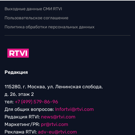
Выходные данные СМИ RTVI
Пользовательское соглашение
Политика обработки персональных данных
Редакция
115280, г. Москва, ул. Ленинская слобода,
д. 26, этаж 2
тел:
+7 (499) 579-86-96
Для общих вопросов:
Infortvi@rtvi.com
Редакция RTVI:
news@rtvi.com
Маркетинг/PR:
pr@rtvi.com
Реклама RTVI:
adv-eu@rtvi.com