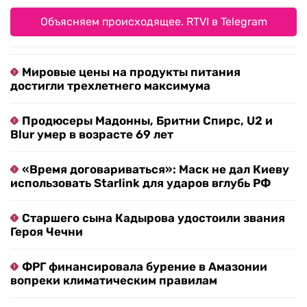
Объясняем происходящее. RTVI в Telegram
Мировые цены на продукты питания
достигли трехлетнего максимума
Продюсеры Мадонны, Бритни Спирс, U2 и
Blur умер в возрасте 69 лет
«Время договариваться»: Маск не дал Киеву
использовать Starlink для ударов вглубь РФ
Старшего сына Кадырова удостоили звания
Героя Чечни
ФРГ финансировала бурение в Амазонии
вопреки климатическим правилам