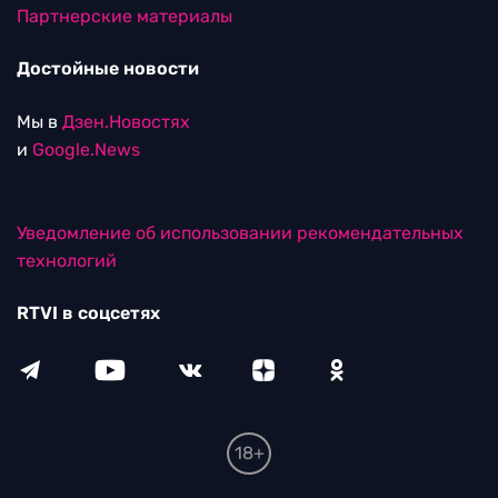
Партнерские материалы
Достойные новости
Мы в
Дзен.Новостях
и
Google.News
Уведомление об использовании рекомендательных
технологий
RTVI в соцсетях
18+