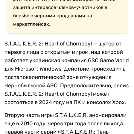
защита интересов членов-участников в
борьбе с черными продавцами на
маркетплейсах.
S.T.A.L.K.E.R. 2: Heart of Chornobyl — шутер от
первого лица с открытым миром, над которой
работает украинская компания GSC Game World
для Microsoft Windows. Действие происходит в
постапокалиптической зоне отчуждения
Чернобыльской АЭС. Предположительно, релиз
S.T.A.L.K.E.R. 2: Heart of Chornobyl может
состояться в 2024 году на ПК и консолях Xbox.
Вторую часть игры S.T.A.L.K.E.R. анонсировали
еще в 2010 году, через три года после выхода
первой части серии «S.T.A.L.K.E.R.: Тень