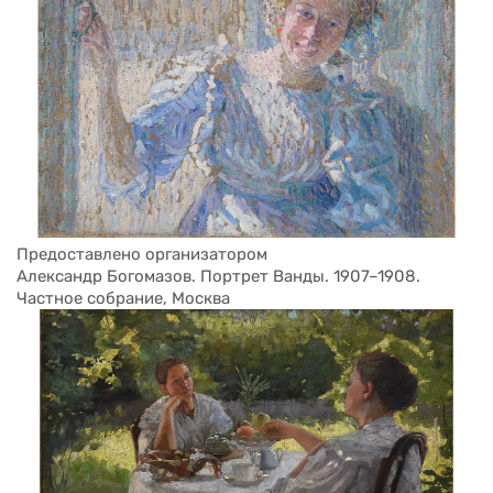
Предоставлено организатором
Абрам Архипов. Молодая крестьянка. 1920. Частное 
собрание, Москва
Предоставлено организатором
Александр Богомазов. Портрет Ванды. 1907–1908. 
Частное собрание, Москва