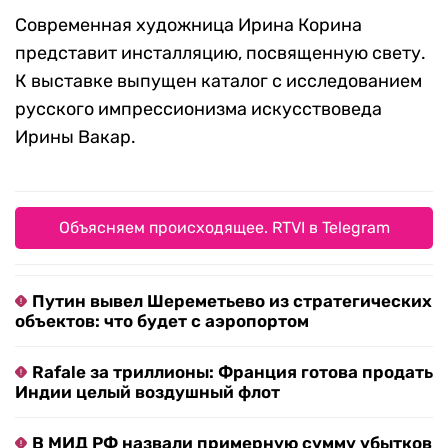
художников, а также бесплатные экскурсии с
тифлокомментированием. После окончания
выставки макеты отправятся в музеи Мурома,
Рыбинска, Кирова и Владивостока.
Современная художница Ирина Корина
представит инсталляцию, посвященную свету.
К выставке выпущен каталог с исследованием
русского импрессионизма искусствоведа
Ирины Вакар.
Объясняем происходящее. RTVI в Telegram
Путин вывел Шереметьево из стратегических