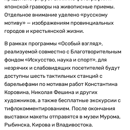
экспериментами со светом, цветом,
композицией, а также с явлением «черного
импрессионизма». Выставка представит
этюды, пленэрную живопись и
продемонстрирует влияние фотографии и
японской гравюры на живописные приемы.
Отдельное внимание уделено «русскому
мотиву» — изображениям провинциальных
городов и крестьянской жизни.
В рамках программы «Особый взгляд»,
реализуемой совместно с Благотворительным
фондом «Искусство, наука и спорт», для
незрячих и слабовидящих посетителей будут
доступны шесть тактильных станций с
барельефами по мотивам работ Константина
Коровина, Николая Фешина и других