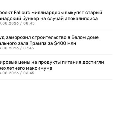
роект Fallout: миллиардеры выкупят старый
анадский бункер на случай апокалипсиса
8.08.2026 / 08:45
уд заморозил строительство в Белом доме
ального зала Трампа за $400 млн
8.08.2026 / 07:45
ировые цены на продукты питания достигли
рехлетнего максимума
8.08.2026 / 06:45