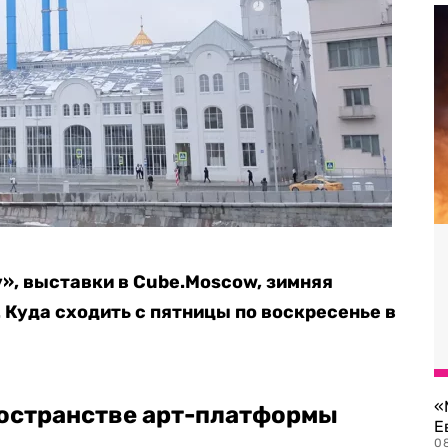
», выставки в Cube.Moscow, зимняя
 Куда сходить с пятницы по воскресенье в
«
ространстве арт-платформы
Е
0