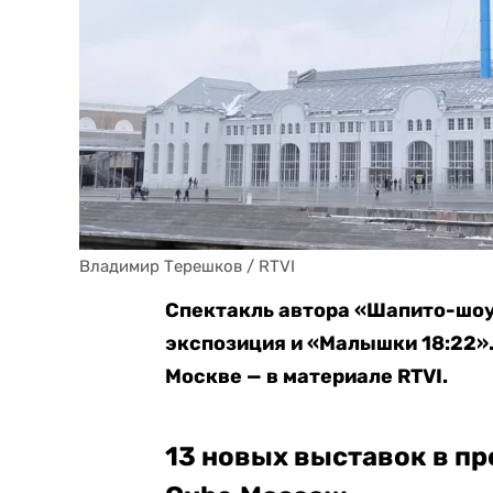
Владимир Терешков / RTVI
Спектакль автора «Шапито-шоу
экспозиция и «Малышки 18:22».
Москве — в материале RTVI.
13 новых выставок в п