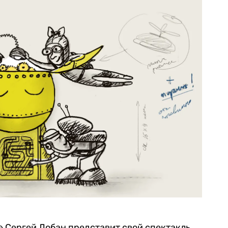
Сергей Лобан представит свой спектакль