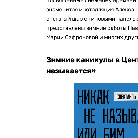
посвященные снежному времени г
знаменитая инсталляция Алекса
снежный шар с типовыми панельк
представлены зимние работы Пав
Марии Сафроновой и многих друг
Зимние каникулы в Цент
называется»