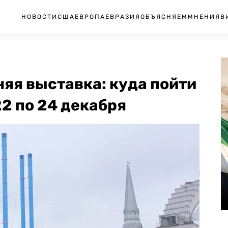
НОВОСТИ
США
ЕВРОПА
ЕВРАЗИЯ
ОБЪЯСНЯЕМ
МНЕНИЯ
В
яя выставка: куда пойти
22 по 24 декабря