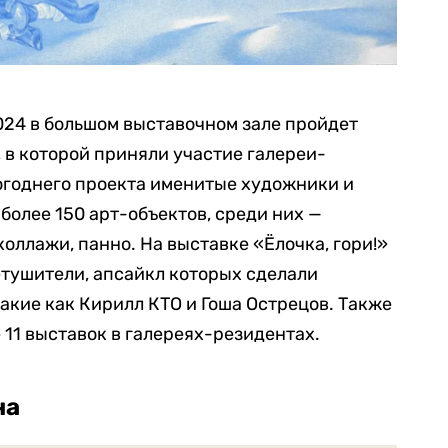
2024 в большом выставочном зале пройдет
 в которой приняли участие галереи-
огоднего проекта именитые художники и
олее 150 арт-объектов, среди них —
коллажи, панно. На выставке «Ёлочка, гори!»
етушители, апсайкл которых сделали
акие как Кирилл КТО и Гоша Острецов. Также
11 выставок в галереях-резидентах.
на