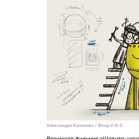
Александра Кононова / Фонд V-A-C
Режиссер фильмов «Шапито-шоу» 