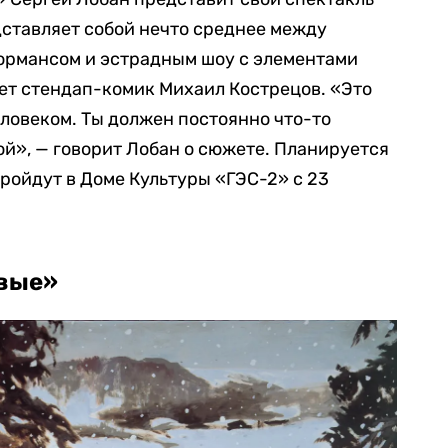
дставляет собой нечто среднее между
ормансом и эстрадным шоу с элементами
ет стендап-комик Михаил Кострецов. «Это
еловеком. Ты должен постоянно что-то
ой», — говорит Лобан о сюжете. Планируется
пройдут в Доме Культуры «ГЭС-2» с 23
рвые»