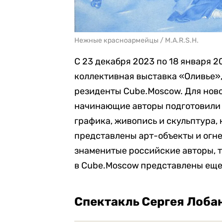
Нежные красноармейцы / M.A.R.S.H.
С 23 декабря 2023 по 18 января 
коллективная выставка «Оливье»,
резиденты Cube.Moscow. Для нов
начинающие авторы подготовили б
графика, живопись и скульптура, 
представлены арт-объекты и огн
знаменитые российские авторы, т
в Cube.Moscow представлены еще 
Спектакль Сергея Лоба