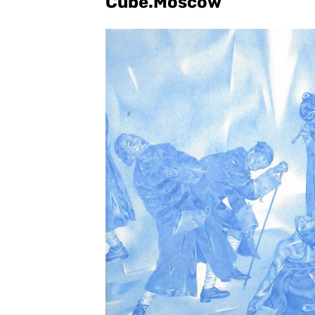
Cube.Moscow