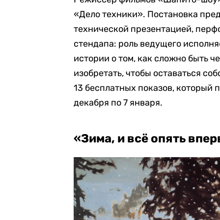
«Дело техники». Постановка пре
технической презентацией, перф
стендапа: роль ведущего исполня
истории о том, как сложно быть ч
изобретать, чтобы оставаться соб
13 бесплатных показов, который 
декабря по 7 января.
«Зима, и всё опять впе