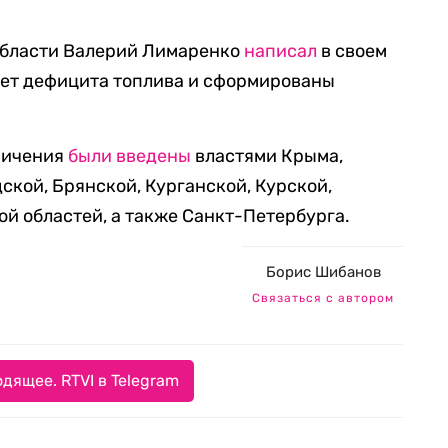
области Валерий Лимаренко
написал
в своем
 нет дефицита топлива и сформированы
аничения
были введены
властями Крыма,
ской, Брянской, Курганской, Курской,
ой областей, а также Санкт-Петербурга.
Борис Шибанов
Связаться с автором
дящее. RTVI в Telegram