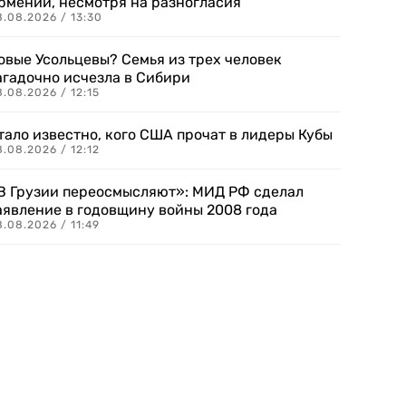
рмении, несмотря на разногласия
8.08.2026 / 13:30
овые Усольцевы? Семья из трех человек
агадочно исчезла в Сибири
.08.2026 / 12:15
тало известно, кого США прочат в лидеры Кубы
.08.2026 / 12:12
В Грузии переосмысляют»: МИД РФ сделал
аявление в годовщину войны 2008 года
.08.2026 / 11:49