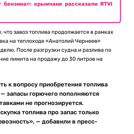
т бензина»: крымчане рассказали RTVI
, что завоз топлива продолжается в рамках
авка на теплоходе «Анатолий Чернеев»
елю. После разгрузки судна и разлива по
ие лимита на продажу до 30 литров на
ть к вопросу приобретения топлива
 — запасы горючего пополняются
ставками не прогнозируется.
скупка топлива про запас только
возность», — добавили в пресс-