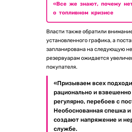
«Все же знают, почему не
о топливном кризисе
Власти также обратили внимание
установленного графика, а пост
запланирована на следующую нед
резервуарам ожидается увеличен
покупателя.
«Призываем всех подходи
рационально и взвешенно
регулярно, перебоев с по
Необоснованная спешка и 
создают напряжение и нер
службе.