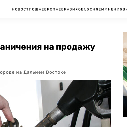
НОВОСТИ
США
ЕВРОПА
ЕВРАЗИЯ
ОБЪЯСНЯЕМ
МНЕНИЯ
В
раничения на продажу
городе на Дальнем Востоке