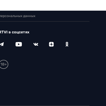
 персональных данных
RTVI в соцсетях
18+