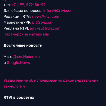
тел:
+7 (499) 579-86-96
Для общих вопросов:
Infortvi@rtvi.com
Редакция RTVI:
news@rtvi.com
Маркетинг/PR:
pr@rtvi.com
Реклама RTVI:
adv-eu@rtvi.com
Партнерские материалы
Достойные новости
Мы в
Дзен.Новостях
и
Google.News
Уведомление об использовании рекомендательных
технологий
RTVI в соцсетях