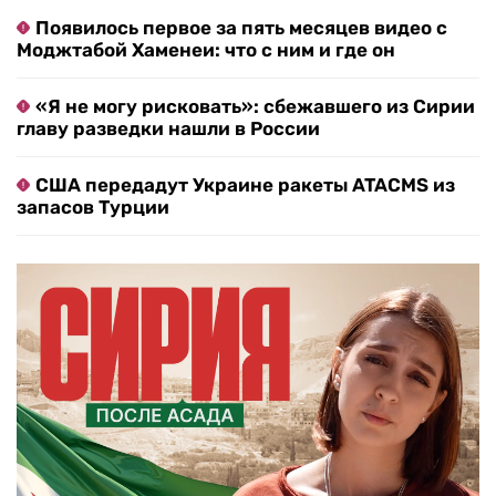
Появилось первое за пять месяцев видео с
Моджтабой Хаменеи: что с ним и где он
«Я не могу рисковать»: сбежавшего из Сирии
главу разведки нашли в России
США передадут Украине ракеты ATACMS из
запасов Турции