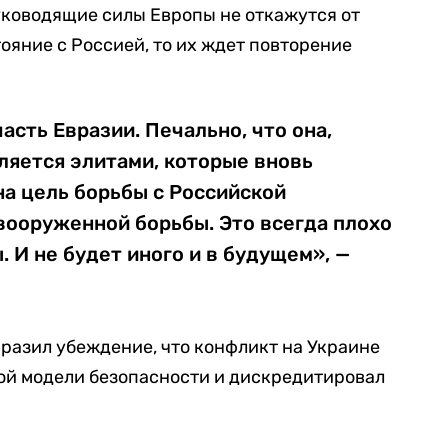
уководящие силы Европы не откажутся от
ояние с Россией, то их ждет повторение
асть Евразии. Печально, что она,
вляется элитами, которые вновь
а цель борьбы с Российской
вооруженной борьбы. Это всегда плохо
 И не будет иного и в будущем», —
разил убеждение, что конфликт на Украине
ой модели безопасности и дискредитировал