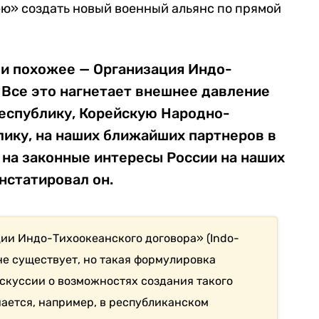
ю» создать новый военный альянс по прямой
и похожее — Организация Индо-
 Все это нагнетает внешнее давление
еспублику, Корейскую Народно-
ику, на наших ближайших партнеров в
, на законные интересы России на наших
нстатировал он.
ии Индо-Тихоокеанского договора» (Indo-
а не существует, но такая формулировка
искуссии о возможностях создания такого
чается, например, в республиканском