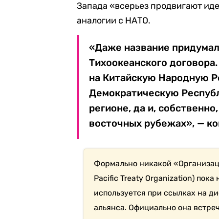
Запада «всерьез продвигают иде
аналогии с НАТО.
«Даже название придумал
Тихоокеанского договора.
на Китайскую Народную Р
Демократическую Республ
регионе, да и, собственно
восточных рубежах», — ко
Формально никакой «Организац
Pacific Treaty Organization) пок
используется при ссылках на д
альянса. Официально она встре