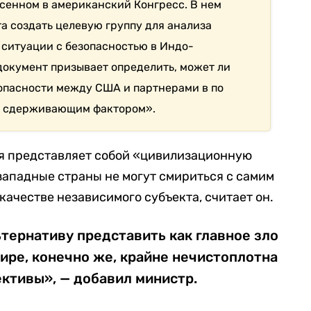
есенном в американский Конгресс. В нем
а создать целевую группу для анализа
 ситуации с безопасностью в Индо-
документ призывает определить, может ли
опасности между США и партнерами в по
м сдерживающим фактором».
я представляет собой «цивилизационную
западные страны не могут смириться с самим
качестве независимого субъекта, считает он.
ьтернативу представить как главное зло
мире, конечно же, крайне нечистоплотна
ективы», — добавил министр.