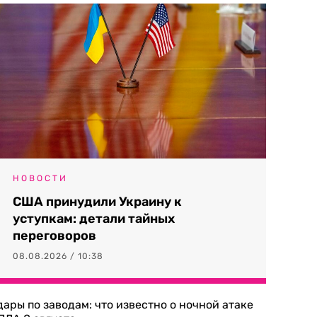
НОВОСТИ
США принудили Украину к
уступкам: детали тайных
переговоров
08.08.2026 / 10:38
дары по заводам: что известно о ночной атаке