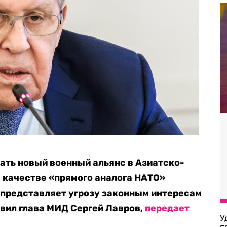
ать новый военный альянс в Азиатско-
в качестве «прямого аналога НАТО»
 представляет угрозу законным интересам
явил глава МИД Сергей Лавров,
передает
У