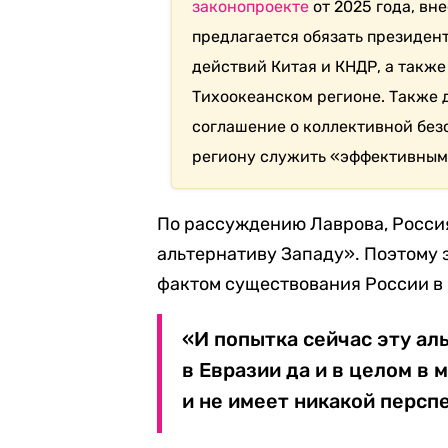
законопроекте
от 2025 года, вн
предлагается обязать президент
действий Китая и КНДР, а также
Тихоокеанском регионе. Также 
соглашение о коллективной без
региону служить «эффективны
По рассуждению Лаврова, Росси
альтернативу Западу». Поэтому 
фактом существования России в 
«И попытка сейчас эту ал
в Евразии да и в целом в 
и не имеет никакой персп