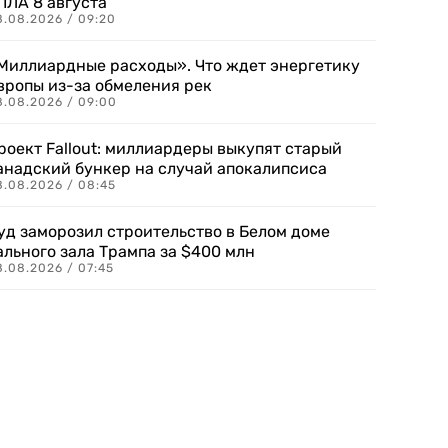
ПЛА 8 августа
8.08.2026 / 09:20
Миллиардные расходы». Что ждет энергетику
вропы из-за обмеления рек
8.08.2026 / 09:00
роект Fallout: миллиардеры выкупят старый
анадский бункер на случай апокалипсиса
8.08.2026 / 08:45
уд заморозил строительство в Белом доме
ального зала Трампа за $400 млн
8.08.2026 / 07:45