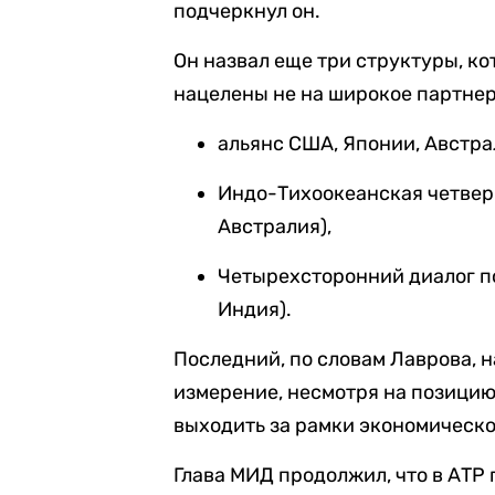
подчеркнул он.
Он назвал еще три структуры, к
нацелены не на широкое партнер
альянс США, Японии, Австра
Индо-Тихоокеанская четверк
Австралия),
Четырехсторонний диалог по
Индия).
Последний, по словам Лаврова, 
измерение, несмотря на позицию
выходить за рамки экономическо
Глава МИД продолжил, что в АТР 