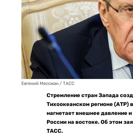
Евгений Мессман / ТАСС
Стремление стран Запада созд
Тихоокеанском регионе (АТР) 
нагнетает внешнее давление и
России на востоке. Об этом за
ТАСС.