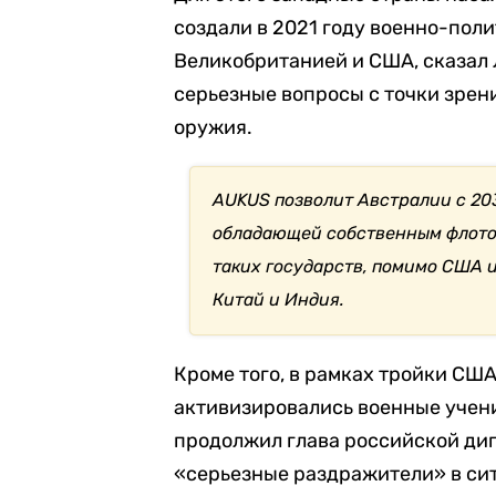
создали в 2021 году военно-пол
Великобританией и США, сказал Л
серьезные вопросы с точки зре
оружия.
AUKUS позволит Австралии с 203
обладающей собственным флотом
таких государств, помимо США 
Китай и Индия.
Кроме того, в рамках тройки СШ
активизировались военные учени
продолжил глава российской ди
«серьезные раздражители» в си