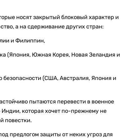
оторые носят закрытый блоковый характер и
ство, а на сдерживание других стран:
лии и Филиппин,
а (Япония, Южная Корея, Новая Зеландия и
 безопасности (США, Австралия, Япония и
настойчиво пытаются перевести в военное
 Индии, которая хочет по-прежнему не
й повестки.
под предлогом защиты от неких угроз для