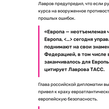
Лавров предупредил, что если р
курса на вооруженное противост
прошлых ошибок.
«Европа — неотъемлемая ч
Европа, <…> сегодня упра
поднимают на свои знамен
Федерацией, в том числе 
заканчивалось для Европы.
цитирует Лаврова ТАСС.
Глава российской дипломатии вы
привел к краху евроатлантическ
европейскую безопасность.