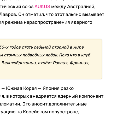
итический союз
AUKUS
между Австралией,
авров. Он отметил, что этот альянс вызывает
ния режима нераспространения ядерного
0-х годов стать седьмой страной в мире,
 атомных подводных лодок. Пока что в клуб
и Великобритании, входят Россия, Франция,
А — Южная Корея — Япония резко
я, в которых внедряется ядерный компонент,
пломатии. Это вносит дополнительные
туацию на Корейском полуострове,