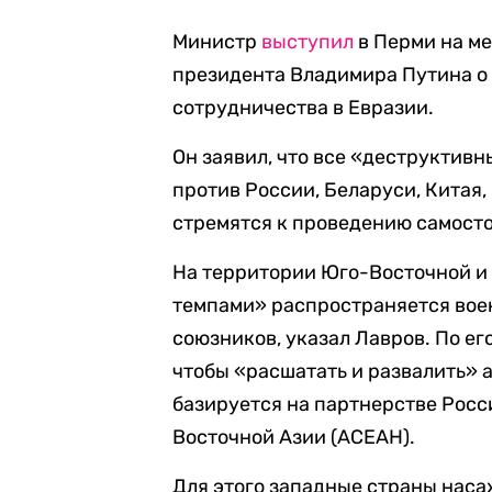
Министр
выступил
в Перми на м
президента Владимира Путина о
сотрудничества в Евразии.
Он заявил, что все «деструкти
против России, Беларуси, Китая,
стремятся к проведению самост
На территории Юго-Восточной и
темпами» распространяется вое
союзников, указал Лавров. По ег
чтобы «расшатать и развалить» 
базируется на партнерстве Росс
Восточной Азии (АСЕАН).
Для этого западные страны наса