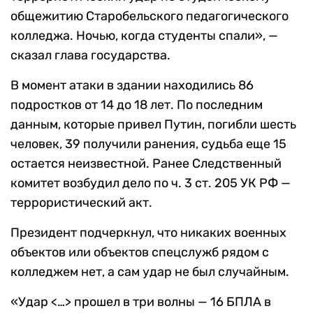
общежитию Старобельского педагогического
колледжа. Ночью, когда студенты спали», —
сказал глава государства.
В момент атаки в здании находились 86
подростков от 14 до 18 лет. По последним
данным, которые привел Путин, погибли шесть
человек, 39 получили ранения, судьба еще 15
остается неизвестной. Ранее Следственный
комитет возбудил дело по ч. 3 ст. 205 УК РФ —
террористический акт.
Президент подчеркнул, что никаких военных
объектов или объектов спецслужб рядом с
колледжем нет, а сам удар не был случайным.
«Удар <…> прошел в три волны — 16 БПЛА в