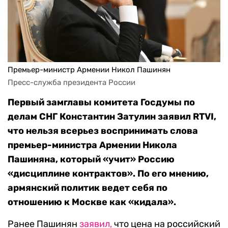
Премьер-министр Армении Никол Пашинян
Пресс-служба президента России
Первый замглавы комитета Госдумы по
делам СНГ Константин Затулин заявил RTVI,
что нельзя всерьез воспринимать слова
премьер-министра Армении Никола
Пашиняна, который «учит» Россию
«дисциплине контрактов». По его мнению,
армянский политик ведет себя по
отношению к Москве как «кидала».
Ранее Пашинян
заявил,
что цена на российский