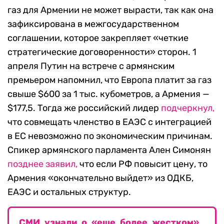
газ для Армении не может вырасти, так как она
зафиксирована в межгосударственном
соглашении, которое закрепляет «четкие
стратегические договоренности» сторон. 1
апреля Путин на встрече с армянским
премьером напомнил, что Европа платит за газ
свыше $600 за 1 тыс. кубометров, а Армения —
$177,5. Тогда же российский лидер
подчеркнул,
что совмещать членство в ЕАЭС с интеграцией
в ЕС невозможно по экономическим причинам.
Спикер армянского парламента Ален Симонян
позднее заявил,
что если РФ повысит цену, то
Армения «окончательно выйдет» из ОДКБ,
ЕАЭС и остальных структур.
СМИ узнали о «еще более жестком»