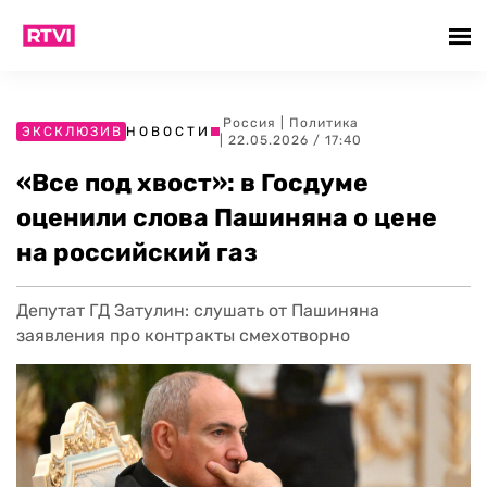
Россия
|
Политика
ЭКСКЛЮЗИВ
НОВОСТИ
| 22.05.2026 / 17:40
«Все под хвост»: в Госдуме
оценили слова Пашиняна о цене
на российский газ
Депутат ГД Затулин: слушать от Пашиняна
заявления про контракты смехотворно