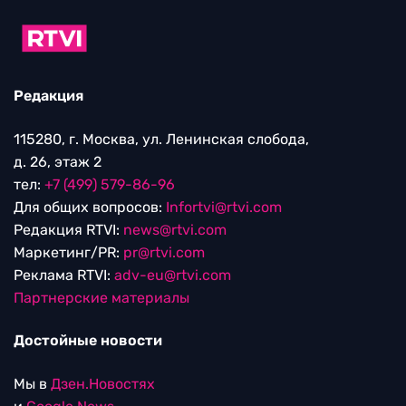
Редакция
115280, г. Москва, ул. Ленинская слобода,
д. 26, этаж 2
тел:
+7 (499) 579-86-96
Для общих вопросов:
Infortvi@rtvi.com
Редакция RTVI:
news@rtvi.com
Маркетинг/PR:
pr@rtvi.com
Реклама RTVI:
adv-eu@rtvi.com
Партнерские материалы
Достойные новости
Мы в
Дзен.Новостях