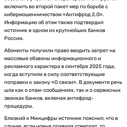
включить во второй пакет мер по борьбе с
кибермошенничеством «Антифрод 2.0».
Информацию об этом также подтвердил
источник в одном из крупнейших банков
России.
Абоненты получили право вводить запрет на
массовые обзвоны информационного и
рекламного характера в сентябре 2025 года,
когда вступили в силу соответствующие
поправки к закону «О связи». В документе речь
шла как о спам-сообщениях, так и о сервисных
звонках банков, включая антифрод-
процедуры.
Близкий к Минцифры источник пояснил, что в
случае, если новые правила утвердят, то