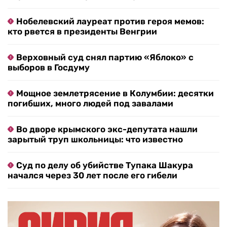
Нобелевский лауреат против героя мемов:
кто рвется в президенты Венгрии
Верховный суд снял партию «Яблоко» с
выборов в Госдуму
Мощное землетрясение в Колумбии: десятки
погибших, много людей под завалами
Во дворе крымского экс-депутата нашли
зарытый труп школьницы: что известно
Суд по делу об убийстве Тупака Шакура
начался через 30 лет после его гибели