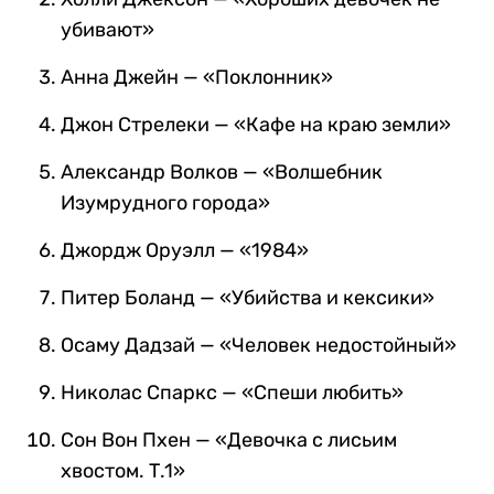
убивают»
Анна Джейн — «Поклонник»
Джон Стрелеки — «Кафе на краю земли»
Александр Волков — «Волшебник
Изумрудного города»
Джордж Оруэлл — «1984»
Питер Боланд — «Убийства и кексики»
Осаму Дадзай — «Человек недостойный»
Николас Спаркс — «Спеши любить»
Сон Вон Пхен — «Девочка с лисьим
хвостом. Т.1»