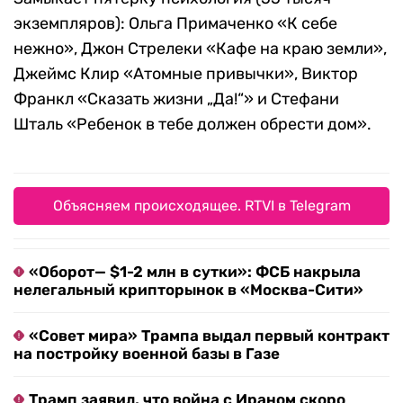
экземпляров): Ольга Примаченко «К себе
нежно», Джон Стрелеки «Кафе на краю земли»,
Джеймс Клир «Атомные привычки», Виктор
Франкл «Сказать жизни „Да!“» и Стефани
Шталь «Ребенок в тебе должен обрести дом».
Объясняем происходящее. RTVI в Telegram
«Оборот— $1-2 млн в сутки»: ФСБ накрыла
нелегальный крипторынок в «Москва-Сити»
«Совет мира» Трампа выдал первый контракт
на постройку военной базы в Газе
Трамп заявил, что война с Ираном скоро