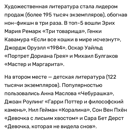
Художественная литература стала лидером
продаж (более 195 тысяч экземпляров), обогнав
нон-фикшн в три раза. В топ-5 вошли Эрих
Мария Ремарк «Три товарища», Генки
Кавамура «Если все кошки в мире исчезнут»,
Джордж Оруэлл «1984», Оскар Уайльд
«Портрет Дориана Грея» и Михаил Булгаков
«Мастер и Маргарита».
На втором месте — детская литература (122
тысячи экземпляров). Популярностью
пользовались Анна Маслова «Чебурашка»,
Джоан Роулинг «Гарри Поттер и философский
камень», Нил Гейман «Коралина», Сон Вен Пхён
«Девочка с лисьим хвостом» и Сара Бет Дерст
«Девочка, которая не видела снов».