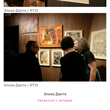
Элиза Данте / RTVI
Элиза Данте / RTVI
Элиза Данте
Связаться с автором