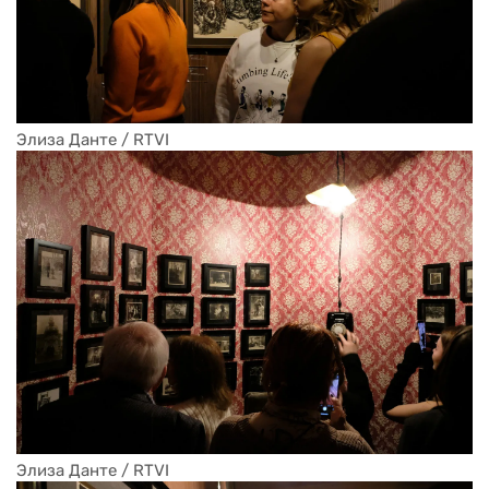
Элиза Данте / RTVI
Элиза Данте / RTVI