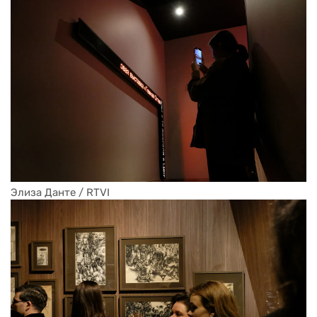
Элиза Данте / RTVI