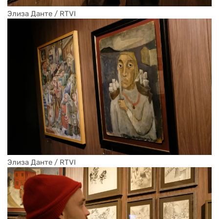
Элиза Данте / RTVI
Элиза Данте / RTVI