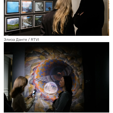
Элиза Данте / RTVI