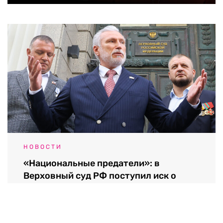
НОВОСТИ
«Национальные предатели»: в
Верховный суд РФ поступил иск о
снятии «Яблока» с выборов
07.08.2026 / 15:36