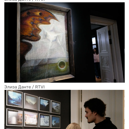
Элиза Данте / RTVI