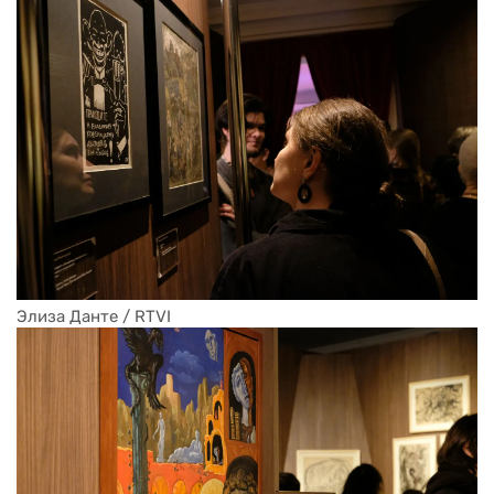
Элиза Данте / RTVI