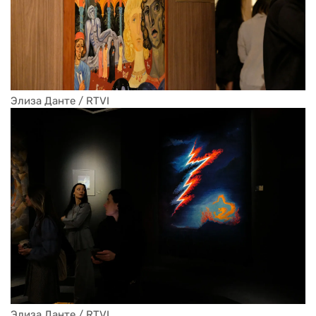
Элиза Данте / RTVI
Элиза Данте / RTVI