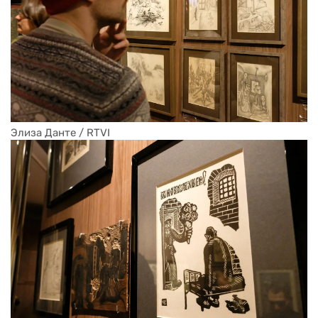
Элиза Данте / RTVI