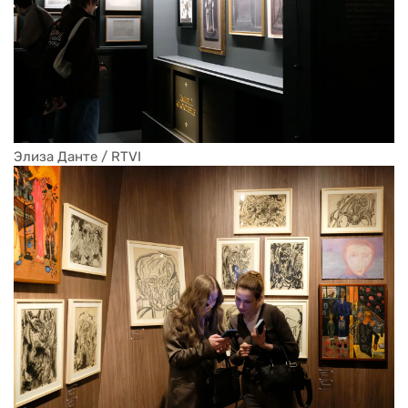
Элиза Данте / RTVI