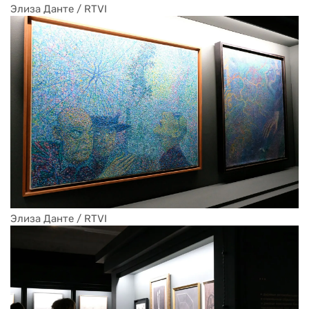
Элиза Данте / RTVI
Элиза Данте / RTVI