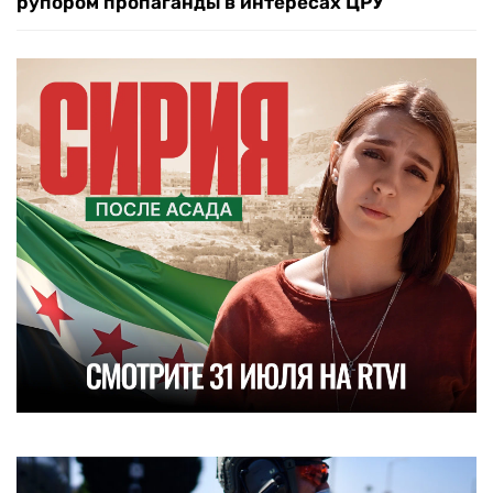
рупором пропаганды в интересах ЦРУ