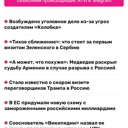
Объясняем происходящее. RTVI в Telegram
Возбуждено уголовное дело из-за угроз
создателям «Колобка»
«Тихое сближение»: что стоит за первым
визитом Зеленского в Сербию
«А может, что похуже»: Медведев раскрыл
судьбу Армении в случае разрыва с Россией
Стало известно о скором визите
переговорщиков Трампа в Россию
В ЕС придумали новую схему с
замороженными российскими миллиардами
Сооснователь «Википедии» назвал ее