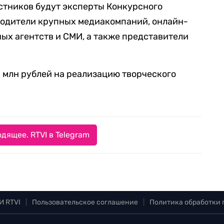
астников будут эксперты Конкурсного
водители крупных медиакомпаний, онлайн-
ных агентств и СМИ, а также представители
3 млн рублей на реализацию творческого
дящее. RTVI в Telegram
И RTVI
|
Пользовательское соглашение
|
Политика обработки