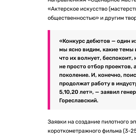
«Актерское искусство (мастерст
общественностью» и другим тво
«Конкурс дебютов — один и
мы ясно видим, какие темы
что их волнует, беспокоит,
не просто отбор проектов, а
поколение. И, конечно, пои
продолжат работу в индуст
5,10,20 лет», — заявил ген
Гореславский.
Заявки на создание пилотного эп
короткометражного фильма (3-25