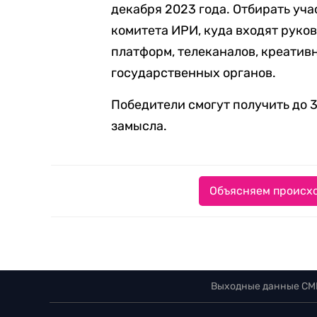
декабря 2023 года. Отбирать уч
комитета ИРИ, куда входят руко
платформ, телеканалов, креатив
государственных органов.
Победители смогут получить до 
замысла.
Объясняем происхо
Выходные данные СМ