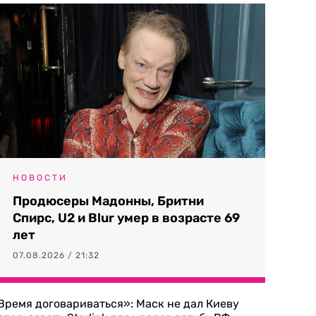
НОВОСТИ
Продюсеры Мадонны, Бритни
Спирс, U2 и Blur умер в возрасте 69
лет
07.08.2026 / 21:32
Время договариваться»: Маск не дал Киеву