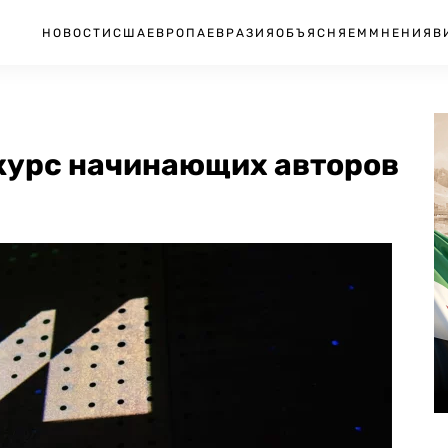
НОВОСТИ
США
ЕВРОПА
ЕВРАЗИЯ
ОБЪЯСНЯЕМ
МНЕНИЯ
В
нкурс начинающих авторов