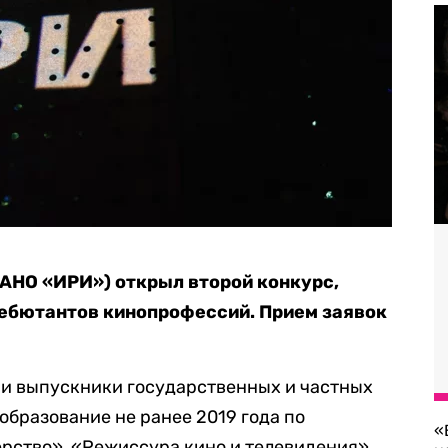
(АНО «ИРИ») открыл второй конкурс,
ебютантов кинопрофессий. Прием заявок
 и выпускники государственных и частных
образование не ранее 2019 года по
«
рство», «Режиссура кино и телевидения»,