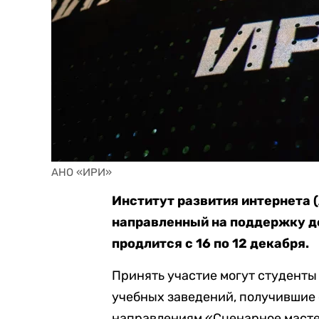
АНО «ИРИ»
Институт развития интернета 
направленный на поддержку д
продлится с 16 по 12 декабря.
Принять участие могут студенты
учебных заведений, получившие 
направлениям «Сценарное масте