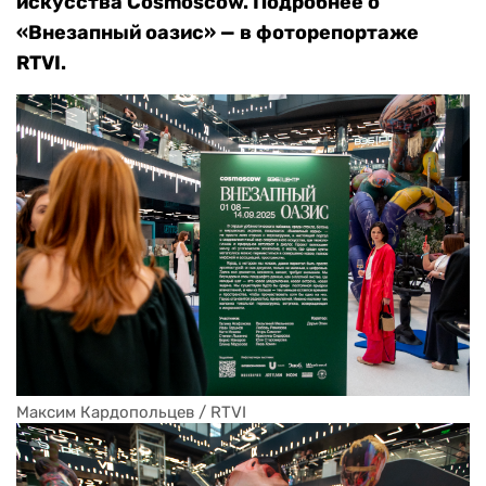
искусства Cosmoscow. Подробнее о
«Внезапный оазис» — в фоторепортаже
RTVI.
Максим Кардопольцев / RTVI