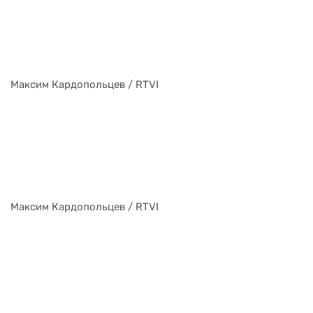
Максим Кардопольцев / RTVI