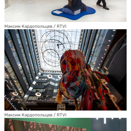
Максим Кардопольцев / RTVI
Максим Кардопольцев / RTVI