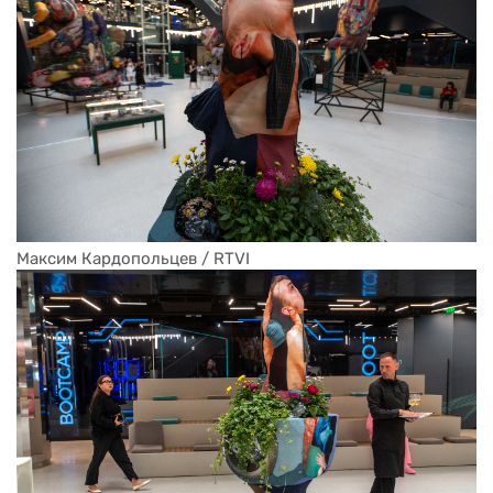
Максим Кардопольцев / RTVI