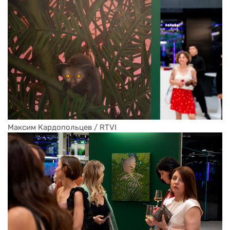
Максим Кардопольцев / RTVI