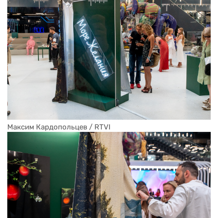
Максим Кардопольцев / RTVI