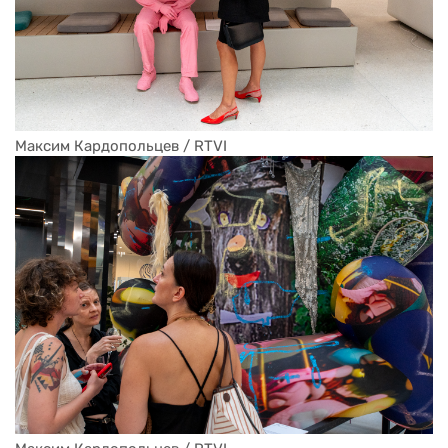
Максим Кардопольцев / RTVI