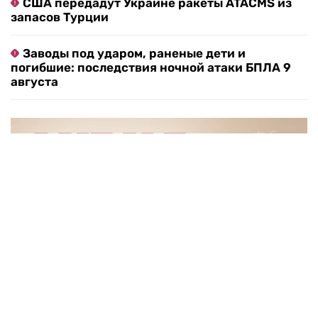
Максим Кардопольцев / RTVI