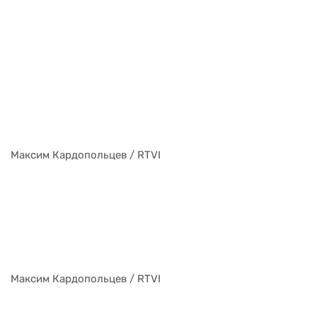
Максим Кардопольцев / RTVI