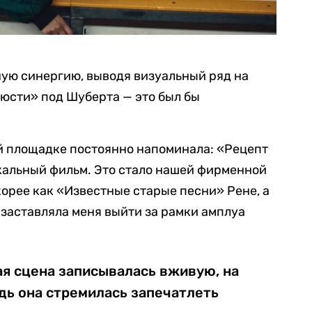
ную синергию, выводя визуальный ряд на
юсти» под Шуберта — это был бы
ой площадке постоянно напоминала: «Рецепт
ыкальный фильм. Это стало нашей фирменной
корее как «Известные старые песни» Рене, а
заставляла меня выйти за рамки амплуа
ая сцена записывалась вживую, на
дь она стремилась запечатлеть