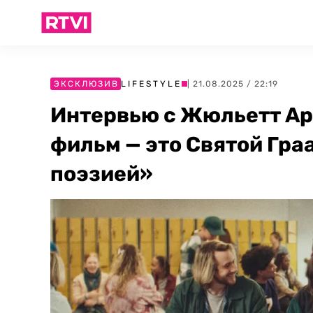
ЭКСКЛЮЗИВ
LIFESTYLE
| 21.08.2025 / 22:19
Интервью с Жюльетт А
фильм — это Святой Гра
поэзией»