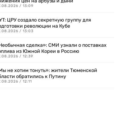
нижения цен на арбузы и дыни
.08.2026 / 13:09
YT: ЦРУ создало секретную группу для
одготовки революции на Кубе
.08.2026 / 13:03
Необычная сделка»: СМИ узнали о поставках
оплива из Южной Кореи в Россию
.08.2026 / 12:39
Мы не хотим тонуть»: жители Тюменской
бласти обратились к Путину
.08.2026 / 12:11