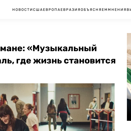
НОВОСТИ
США
ЕВРОПА
ЕВРАЗИЯ
ОБЪЯСНЯЕМ
МНЕНИЯ
В
рмане: «Музыкальный
аль, где жизнь становится