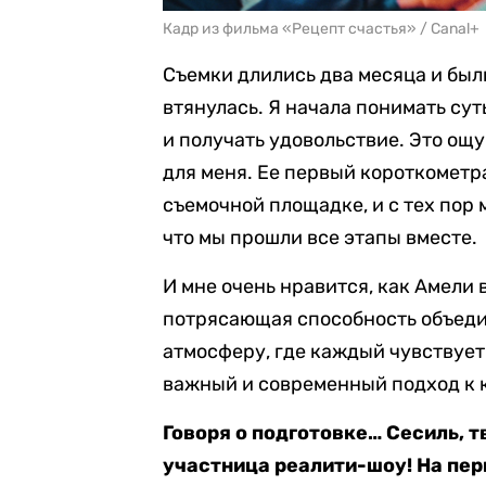
Кадр из фильма «Рецепт счастья» / Canal+
Съемки длились два месяца и был
втянулась. Я начала понимать су
и получать удовольствие. Это ощ
для меня. Ее первый короткомет
съемочной площадке, и с тех пор 
что мы прошли все этапы вместе.
И мне очень нравится, как Амели 
потрясающая способность объеди
атмосферу, где каждый чувствует
важный и современный подход к 
Говоря о подготовке… Сесиль, т
участница реалити-шоу! На пер