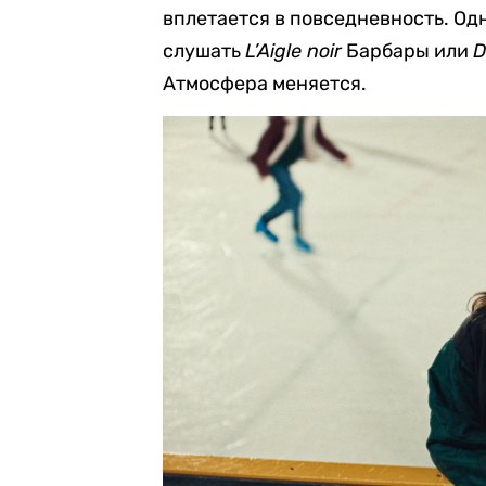
вплетается в повседневность. Од
слушать
L’Aigle noir
Барбары или
D
Атмосфера меняется.