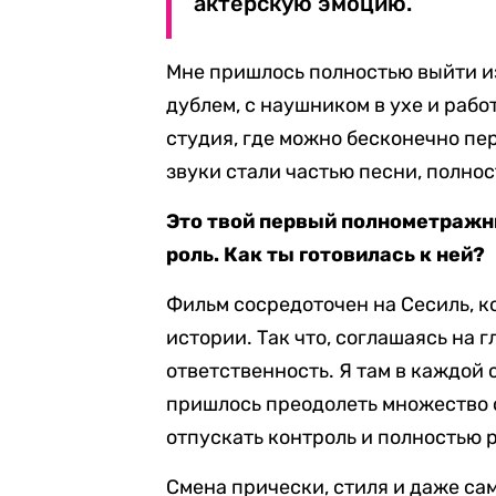
актёрскую эмоцию.
Мне пришлось полностью выйти из
дублем, с наушником в ухе и раб
студия, где можно бесконечно пе
звуки стали частью песни, полнос
Это твой первый полнометражны
роль. Как ты готовилась к ней?
Фильм сосредоточен на Сесиль, 
истории. Так что, соглашаясь на г
ответственность. Я там в каждой 
пришлось преодолеть множество с
отпускать контроль и полностью 
Смена прически, стиля и даже са