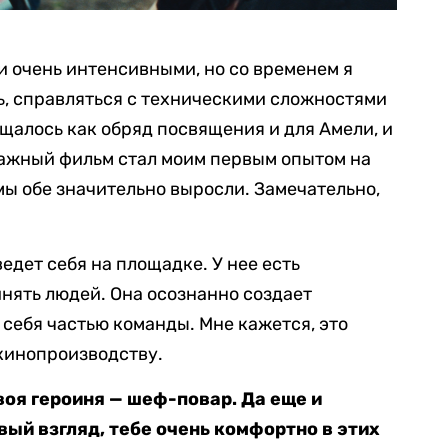
и очень интенсивными, но со временем я
ть, справляться с техническими сложностями
ущалось как обряд посвящения и для Амели, и
ражный фильм стал моим первым опытом на
мы обе значительно выросли. Замечательно,
ведет себя на площадке. У нее есть
нять людей. Она осознанно создает
 себя частью команды. Мне кажется, это
кинопроизводству.
воя героиня — шеф-повар. Да еще и
вый взгляд, тебе очень комфортно в этих