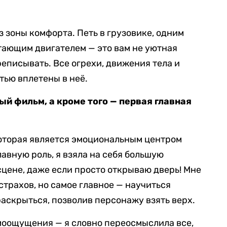
 зоны комфорта. Петь в грузовике, одним
отающим двигателем — это вам не уютная
реписывать. Все огрехи, движения тела и
тью вплетены в неё.
й фильм, а кроме того — первая главная
которая является эмоциональным центром
лавную роль, я взяла на себя большую
сцене, даже если просто открываю дверь! Мне
трахов, но самое главное — научиться
раскрыться, позволив персонажу взять верх.
моощущения — я словно переосмыслила все,