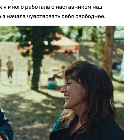
ах я много работала с наставником над
 я начала чувствовать себя свободнее.