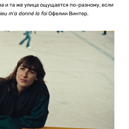
на и та же улица ощущается по-разному, если
ieu m’a donné la foi
Офелии Винтер.