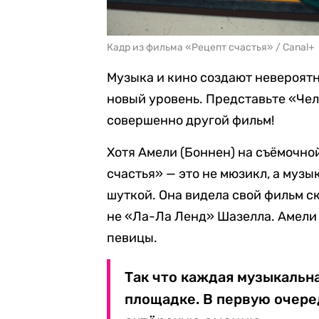
Кадр из фильма «Рецепт счастья» / Canal+
Музыка и кино создают невероят
новый уровень. Представьте «Чел
совершенно другой фильм!
Хотя Амели (Боннен) на съёмочн
счастья» — это не мюзикл, а муз
шуткой. Она видела свой фильм с
не «Ла-Ла Ленд» Шазелла. Амели 
певицы.
Так что каждая музыкальн
площадке. В первую очере