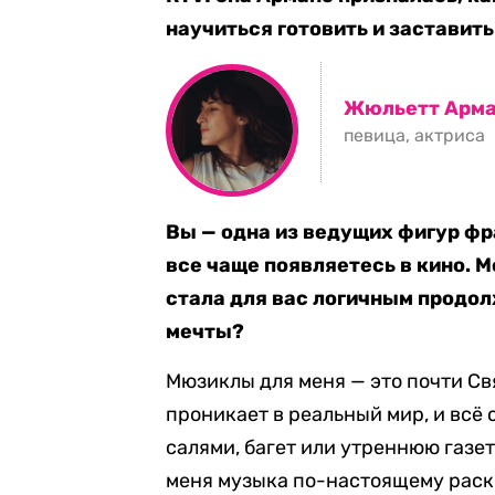
научиться готовить и заставить 
Жюльетт Арм
певица, актриса
Вы — одна из ведущих фигур ф
все чаще появляетесь в кино. М
стала для вас логичным продо
мечты?
Мюзиклы для меня — это почти Свя
проникает в реальный мир, и всё 
салями, багет или утреннюю газет
меня музыка по-настоящему раскр