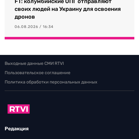
FT: колумбийские ОПГ отправляют
своих людей на Украину для освоения
дронов
06.08.2026 / 16:34
Выходные данные СМИ RTVI
Пользовательское соглашение
Политика обработки персональных данных
Редакция