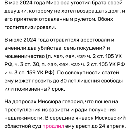
В мае 2024 года Миссюра угостил брата своей
девушки, которому не хотел возвращать долг, и
его приятеля отравленным рулетом. Обоих
госпитализировали.
В июле 2024 года отравителя арестовали и
вменили два убийства, семь покушений и
мошенничество (п. «а», «е», «з» ч. 2 ст. 105 УК
РФ, ч. 3 ст. 30, п. «а», «е», «з» ч. 2 ст. 105 УК РФ
и ч. 3 ст. 159 УК РФ). По совокупности статей
ему может грозить до 30 лет лишения свободы
или пожизненный срок.
На допросах Миссюра говорил, что пошел на
преступления из зависти и ради получения
недвижимости. В середине января Московский
областной суд
продлил
ему арест до 24 апреля.