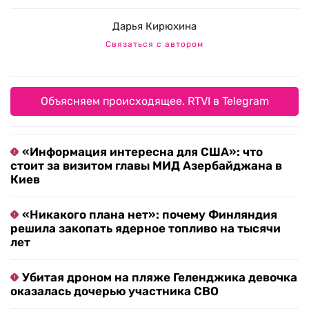
Дарья Кирюхина
Связаться с автором
Объясняем происходящее. RTVI в Telegram
«Информация интересна для США»: что
стоит за визитом главы МИД Азербайджана в
Киев
«Никакого плана нет»: почему Финляндия
решила закопать ядерное топливо на тысячи
лет
Убитая дроном на пляже Геленджика девочка
оказалась дочерью участника СВО