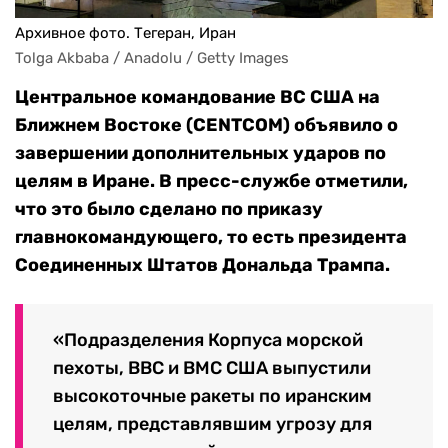
Архивное фото. Тегеран, Иран
Tolga Akbaba / Anadolu / Getty Images
Центральное командование ВС США на
Ближнем Востоке (CENTCOM) объявило о
завершении дополнительных ударов по
целям в Иране. В пресс-службе отметили,
что это было сделано по приказу
главнокомандующего, то есть президента
Соединенных Штатов Дональда Трампа.
«Подразделения Корпуса морской
пехоты, ВВС и ВМС США выпустили
высокоточные ракеты по иранским
целям, представлявшим угрозу для