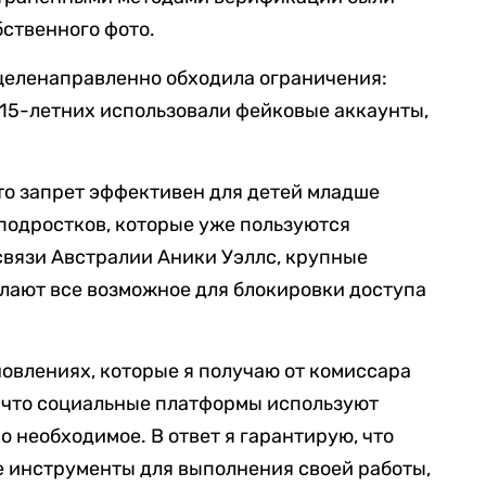
бственного фото.
целенаправленно обходила ограничения:
4-15-летних использовали фейковые аккаунты,
то запрет эффективен для детей младше
 подростков, которые уже пользуются
связи Австралии Аники Уэллс, крупные
лают все возможное для блокировки доступа
овлениях, которые я получаю от комиссара
, что социальные платформы используют
 необходимое. В ответ я гарантирую, что
е инструменты для выполнения своей работы,