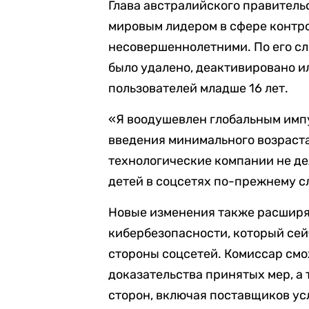
Глава австралийского правительс
мировым лидером в сфере контро
несовершеннолетними. По его сл
было удалено, деактивировано и
пользователей младше 16 лет.
«Я воодушевлен глобальным имп
введения минимального возраста
технологические компании не де
детей в соцсетях по-прежнему с
Новые изменения также расширя
кибербезопасности, который се
стороны соцсетей. Комиссар смо
доказательства принятых мер, а
сторон, включая поставщиков ус