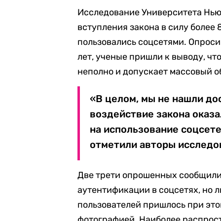
Исследование Университета Ньюк
вступления закона в силу более 
пользовались соцсетями. Опросив
лет, ученые пришли к выводу, чт
неполно и допускает массовый о
«В целом, мы не нашли до
воздействие закона оказ
на использование соцсете
отметили авторы исследо
Две трети опрошенных сообщили
аутентификации в соцсетях, но л
пользователей пришлось при это
фотографией. Наиболее распро