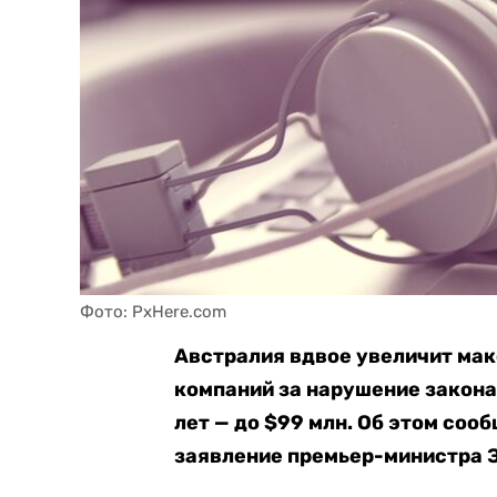
Фото: PxHere.com
Австралия вдвое увеличит ма
компаний за нарушение закона
лет — до $99 млн. Об этом соо
заявление премьер-министра Э