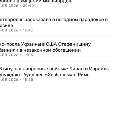
бвинен в хищении миллиардов
5.08.2026 / 20:40
етеоролог рассказала о погодном парадоксе в
оскве
.08.2026 / 19:45
кс-посла Украины в США Стефанишину
бвинили в незаконном обогащении
.08.2026 / 19:05
Втянуть в напрасные войны»: Ливан и Израиль
бсуждают будущее «Хезболлы» в Риме
.08.2026 / 18:55