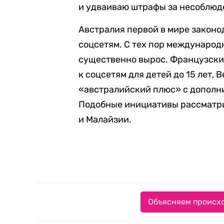
и удваиваю штрафы за несоблюде
Австралия первой в мире законо
соцсетям. С тех пор международ
существенно вырос. Французский
к соцсетям для детей до 15 лет,
«австралийский плюс» с дополн
Подобные инициативы рассматри
и Малайзии.
Объясняем происхо