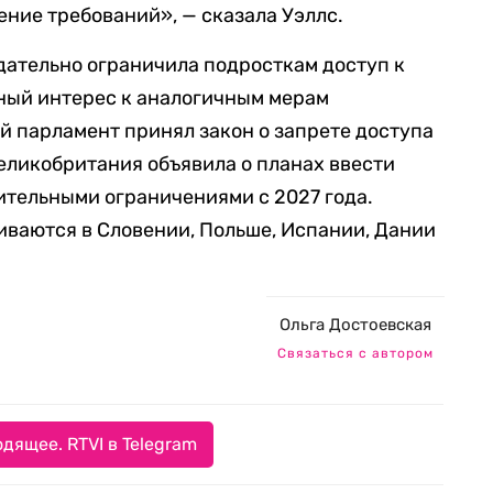
ние требований», — сказала Уэллс.
дательно ограничила подросткам доступ к
ный интерес к аналогичным мерам
 парламент принял закон о запрете доступа
 Великобритания объявила о планах ввести
ительными ограничениями с 2027 года.
ваются в Словении, Польше, Испании, Дании
Ольга Достоевская
Связаться с автором
дящее. RTVI в Telegram