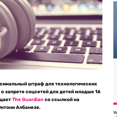
ксимальный штраф для технологических
 о запрете соцсетей для детей младше 16
бщает
The Guardian
со ссылкой на
нтони Албанезе.
У