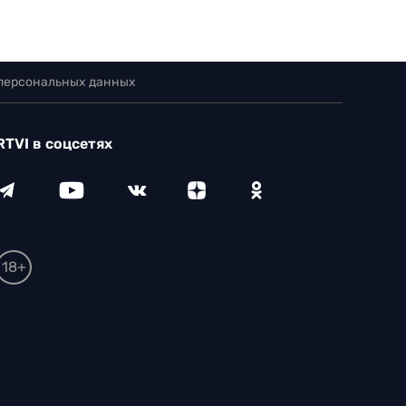
 персональных данных
RTVI в соцсетях
18+