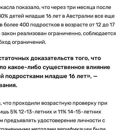
асла показало, что через три месяца после
80% детей младше 16 лет в Австралии все еще
 более 400 подростков в возрасте от 12 до 17
о закон реализован ограниченно, соблюдается
бход ограничений.
статочных доказательств того, что
ало какое-либо существенное влияние
й подростками младше 16 лет», —
вания.
, что проходили возрастную проверку при
ишь 5% 12-13-летних и 11% 14-15-летних
м предъявлять удостоверение личности с
страненными методами верификации были