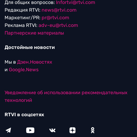
Для общих вопросов:
Infortvi@rtvi.com
Редакция RTVI:
news@rtvi.com
Маркетинг/PR:
pr@rtvi.com
Реклама RTVI:
adv-eu@rtvi.com
Партнерские материалы
Достойные новости
Мы в
Дзен.Новостях
и
Google.News
Уведомление об использовании рекомендательных
технологий
RTVI в соцсетях