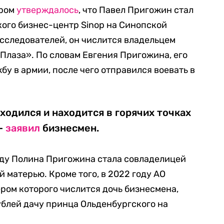
ором
утверждалось
, что Павел Пригожин стал
ого бизнес-центр Sinop на Синопской
сследователей, он числится владельцем
Плаза». По словам Евгения Пригожина, его
бу в армии, после чего отправился воевать в
аходился и находится в горячих точках
 —
заявил
бизнесмен.
оду Полина Пригожина стала совладелицей
 матерью. Кроме того, в 2022 году АО
ром которого числится дочь бизнесмена,
рублей дачу принца Ольденбургского на