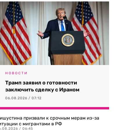
НОВОСТИ
Трамп заявил о готовности
заключить сделку с Ираном
06.08.2026 / 07:12
ишустина призвали к срочным мерам из-за
итуации с мигрантами в РФ
6.08.2026 / 06:45