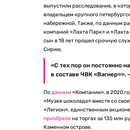
выпустили расследование, в кот
владельцем крупного петербургск
набережной. Также, по данным ра
компаний «Лахта Парк» и «Лахта 
сын в 18 лет прошел срочную служ
Сирию.
«С тех пор он постоянно н
в составе ЧВК «Вагнер»»,
По
данным
«Компании», в 2020 г
«Музея шоколада» вместе со своей
«Легион», единственным акционе
приобрело
на торгах за 135 млн 
Каменном острове.