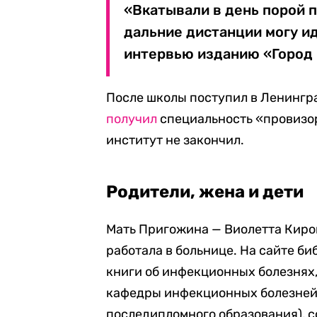
«Вкатывали в день порой п
дальние дистанции могу и
интервью изданию «Город 
После школы поступил в Ленингр
получил
специальность «провизор
институт не закончил.
Родители, жена и дети
Мать Пригожина — Виолетта Киров
работала в больнице. На сайте би
книги об инфекционных болезнях,
кафедры инфекционных болезней
последипломного образования), 