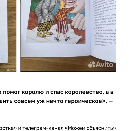
 помог королю и спас королевство, а в
ить совсем уж нечто героическое», —
ерстка» и телеграм-канал «Можем объяснить»