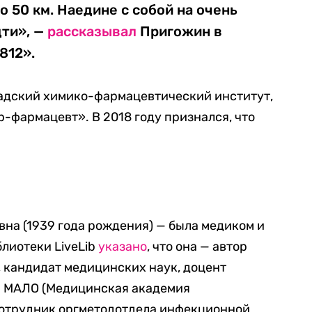
о 50 км. Наедине с собой на очень
дти», —
рассказывал
Пригожин в
812».
адский химико-фармацевтический институт,
-фармацевт». В 2018 году признался, что
на (1939 года рождения) — была медиком и
блиотеки LiveLib
указано
, что она — автор
 кандидат медицинских наук, доцент
 МАЛО (Медицинская академия
сотрудник оргметодотдела инфекционной