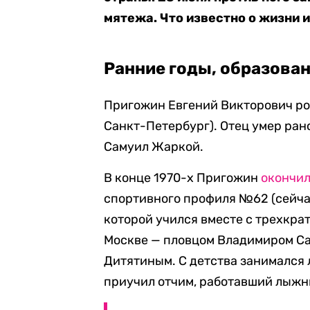
мятежа. Что известно о жизни и
Ранние годы, образован
Пригожин Евгений Викторович род
Санкт-Петербург). Отец умер ран
Самуил Жаркой.
В конце 1970-х Пригожин
окончи
спортивного профиля №62 (сейча
которой учился вместе с трехкр
Москве — пловцом Владимиром С
Дитятиным. С детства занимался 
приучил отчим, работавший лыжн