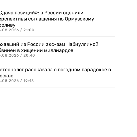
Сдача позиций»: в России оценили
ерспективы соглашения по Ормузскому
роливу
5.08.2026 / 21:00
ехавший из России экс-зам Набиуллиной
бвинен в хищении миллиардов
5.08.2026 / 20:40
етеоролог рассказала о погодном парадоксе в
оскве
.08.2026 / 19:45