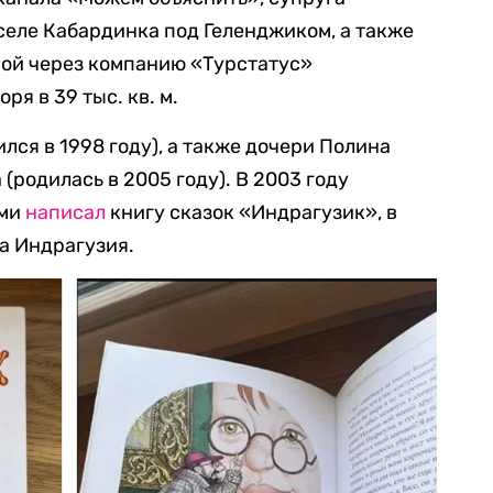
селе Кабардинка под Геленджиком, а также
рой через компанию «Турстатус»
я в 39 тыс. кв. м.
лся в 1998 году), а также дочери Полина
 (родилась в 2005 году). В 2003 году
ьми
написал
книгу сказок «Индрагузик», в
а Индрагузия.