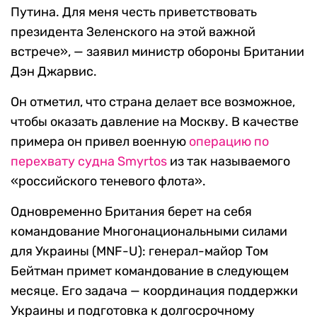
Путина. Для меня честь приветствовать
президента Зеленского на этой важной
встрече», — заявил министр обороны Британии
Дэн Джарвис.
Он отметил, что страна делает все возможное,
чтобы оказать давление на Москву. В качестве
примера он привел военную
операцию по
перехвату судна Smyrtos
из так называемого
«российского теневого флота».
Одновременно Британия берет на себя
командование Многонациональными силами
для Украины (MNF-U): генерал-майор Том
Бейтман примет командование в следующем
месяце. Его задача — координация поддержки
Украины и подготовка к долгосрочному