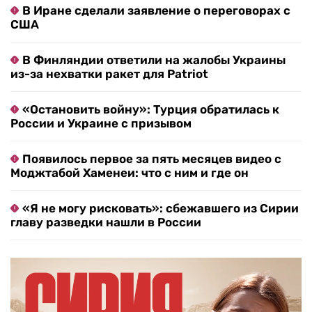
В Иране сделали заявление о переговорах с
США
В Финляндии ответили на жалобы Украины
из-за нехватки ракет для Patriot
«Остановить войну»: Турция обратилась к
России и Украине с призывом
Появилось первое за пять месяцев видео с
Моджтабой Хаменеи: что с ним и где он
«Я не могу рисковать»: сбежавшего из Сирии
главу разведки нашли в России