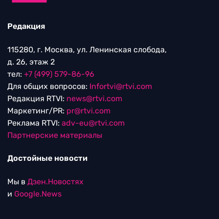
Редакция
115280, г. Москва, ул. Ленинская слобода,
д. 26, этаж 2
тел:
+7 (499) 579-86-96
Для общих вопросов:
Infortvi@rtvi.com
Редакция RTVI:
news@rtvi.com
Маркетинг/PR:
pr@rtvi.com
Реклама RTVI:
adv-eu@rtvi.com
Партнерские материалы
Достойные новости
Мы в
Дзен.Новостях
и
Google.News