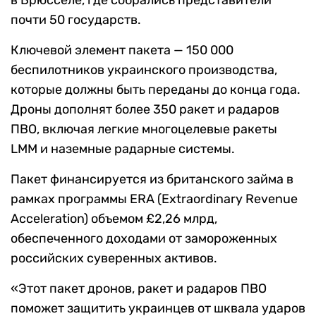
в Брюсселе, где собрались представители
почти 50 государств.
Ключевой элемент пакета — 150 000
беспилотников украинского производства,
которые должны быть переданы до конца года.
Дроны дополнят более 350 ракет и радаров
ПВО, включая легкие многоцелевые ракеты
LMM и наземные радарные системы.
Пакет финансируется из британского займа в
рамках программы ERA (Extraordinary Revenue
Acceleration) объемом £2,26 млрд,
обеспеченного доходами от замороженных
российских суверенных активов.
«Этот пакет дронов, ракет и радаров ПВО
поможет защитить украинцев от шквала ударов