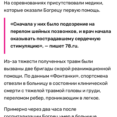
На соревнованиях присутствовали медики,
которые оказали Богрецу первую помощь.
«Сначала у них было подозрение на
перелом шейных позвонков, и врач начала
оказывать пострадавшему сердечную
стимуляцию», — пишет 78.ru.
Из-за тяжести полученных травм были
вызваны две бригады скорой реанимационной
помощи. По данным «Фонтанки», спортсмена
отвезли в больницу в состоянии клинической
смерти с тяжелой травмой головы и груди,
переломом ребер, проникающим в легкое.
Примерно через два часа после
госпитализации Богрец умер в больнице.