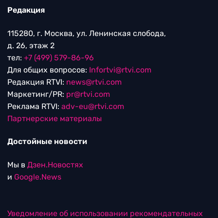
Редакция
115280, г. Москва, ул. Ленинская слобода,
д. 26, этаж 2
тел:
+7 (499) 579-86-96
Для общих вопросов:
Infortvi@rtvi.com
Редакция RTVI:
news@rtvi.com
Маркетинг/PR:
pr@rtvi.com
Реклама RTVI:
adv-eu@rtvi.com
Партнерские материалы
Достойные новости
Мы в
Дзен.Новостях
и
Google.News
Уведомление об использовании рекомендательных