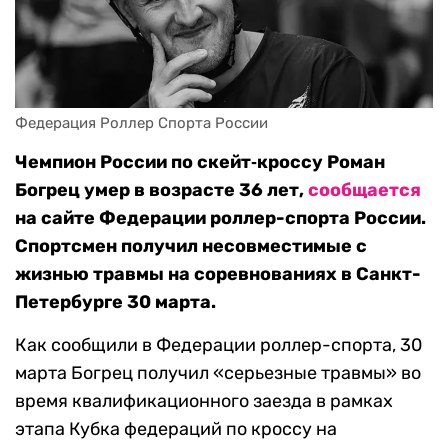
Федерация Роллер Спорта России
Чемпион России по скейт‑кроссу Роман
Богрец умер в возрасте 36 лет,
сообщается
на сайте Федерации роллер-спорта России.
Спортсмен получил несовместимые с
жизнью травмы на соревнованиях в Санкт-
Петербурге 30 марта.
Как сообщили в Федерации роллер-спорта, 30
марта Богрец получил «серьезные травмы» во
время квалификационного заезда в рамках
этапа Кубка федераций по кроссу на