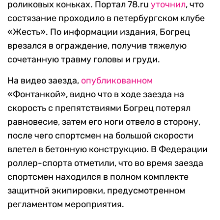
роликовых коньках. Портал 78.ru
уточнил
, что
состязание проходило в петербургском клубе
«Жесть». По информации издания, Богрец
врезался в ограждение, получив тяжелую
сочетанную травму головы и груди.
На видео заезда,
опубликованном
«Фонтанкой», видно что в ходе заезда на
скорость с препятствиями Богрец потерял
равновесие, затем его ноги отвело в сторону,
после чего спортсмен на большой скорости
влетел в бетонную конструкцию. В Федерации
роллер-спорта отметили, что во время заезда
спортсмен находился в полном комплекте
защитной экипировки, предусмотренном
регламентом мероприятия.