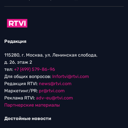
Редакция
115280, г. Москва, ул. Ленинская слобода,
д. 26, этаж 2
тел:
+7 (499) 579-86-96
Для общих вопросов:
Infortvi@rtvi.com
Редакция RTVI:
news@rtvi.com
Маркетинг/PR:
pr@rtvi.com
Реклама RTVI:
adv-eu@rtvi.com
Партнерские материалы
Достойные новости