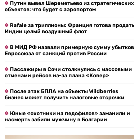
Путин вывел Шереметьево из стратегических
объектов: что будет с аэропортом
Rafale за триллионы: Франция готова продать
Индии целый воздушный флот
В МИД РФ назвали примерную сумму убытков
Евросоюза от санкций против России
Пассажиры в Сочи столкнулись с массовыми
отменами рейсов из-за плана «Ковер»
После атак БПЛА на объекты Wildberries
бизнес может получить налоговые отсрочки
Юные «охотники на педофилов» заманили и
насмерть забили мужчину в Болгарии