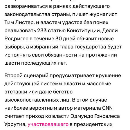
разворачиваться в рамках действующего
законодательства страны, пишет журналист
Тим Листер, и властям удастся без помех
реализовать 233 статью Конституции, Делси
Родригес в течение 30 дней объявит новые
выборы, а избранный глава государства будет
исполнять свои обязанности на протяжении
шести последующих лет.
Второй сценарий предусматривает крушение
действующей системы власти и массовые
отставки или даже бегство
высокопоставленных лиц. В этом случае
наиболее вероятным автор материала CNN
считает приход ко власти Эдмундо Гонсалеса
Уррутиа,
участвовавшего
в президентских