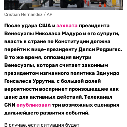
Cristian Hernandez / AP
После удара США и
захвата
президента
Венесуэлы Николаса Мадуро и его супруги,
власть в стране по Конституции должна
перейти к вице-президенту Делси Родригес.
В то же время, оппозиция внутри
Венесуэлы, которая считает законным
президентом изгнанного политика Эдмундо
Гонсалеса Уррутиа, с большой долей
вероятности воспримет произошедшее как
шанс для активных действий. Телеканал
CNN
опубликовал
три возможных сценария
дальнейшего развития событий.
В случае, если ситуация будет