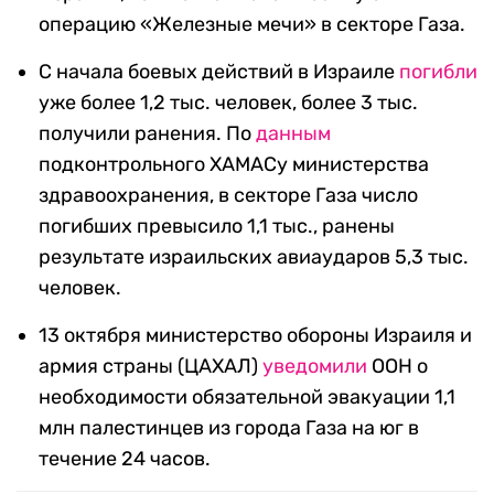
операцию «Железные мечи» в секторе Газа.
С начала боевых действий в Израиле
погибли
уже более 1,2 тыс. человек, более 3 тыс.
получили ранения. По
данным
подконтрольного ХАМАСу министерства
здравоохранения, в секторе Газа число
погибших превысило 1,1 тыс., ранены
результате израильских авиаударов 5,3 тыс.
человек.
13 октября министерство обороны Израиля и
армия страны (ЦАХАЛ)
уведомили
ООН о
необходимости обязательной эвакуации 1,1
млн палестинцев из города Газа на юг в
течение 24 часов.