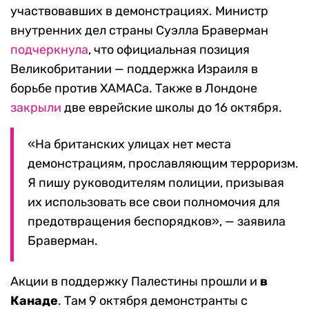
участвовавших в демонстрациях. Министр
внутренних дел страны Суэлла Браверман
подчеркнула
, что официальная позиция
Великобритании — поддержка Израиля в
борьбе против ХАМАСа. Также в Лондоне
закрыли
две еврейские школы до 16 октября.
«На британских улицах нет места
демонстрациям, прославляющим терроризм.
Я пишу руководителям полиции, призывая
их использовать все свои полномочия для
предотвращения беспорядков», — заявила
Браверман.
Акции в поддержку Палестины прошли и
в
Канаде
. Там 9 октября демонстранты с