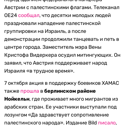
Австрии с палестинскими флагами. Телеканал
OE24
сообщал
, что десятки молодых людей
праздновали нападение палестинской
группировки на Израиль, а после
демонстрации продолжили танцевать и петь в
центре города. Заместитель мэра Вены
Кристофа Видеркера осудил митингующих. Он
заявил, что Австрия поддерживает народ
Израиля «в трудное время».
7 октября акция в поддержку боевиков ХАМАС
также
прошла
в
берлинском районе
Нойкельн
, где проживает много мигрантов из
арабских стран. Ее участники выступали под
лозунгом «Да здравствует сопротивление
палестинского народа». Издание Bild
писало
,