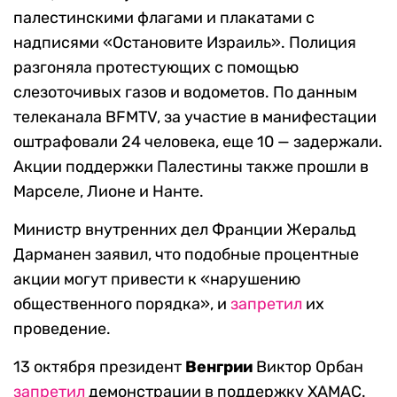
палестинскими флагами и плакатами с
надписями «Остановите Израиль». Полиция
разгоняла протестующих с помощью
слезоточивых газов и водометов. По данным
телеканала BFMTV, за участие в манифестации
оштрафовали 24 человека, еще 10 — задержали.
Акции поддержки Палестины также прошли в
Марселе, Лионе и Нанте.
Министр внутренних дел Франции Жеральд
Дарманен заявил, что подобные процентные
акции могут привести к «нарушению
общественного порядка», и
запретил
их
проведение.
13 октября президент
Венгрии
Виктор Орбан
запретил
демонстрации в поддержку ХАМАС.