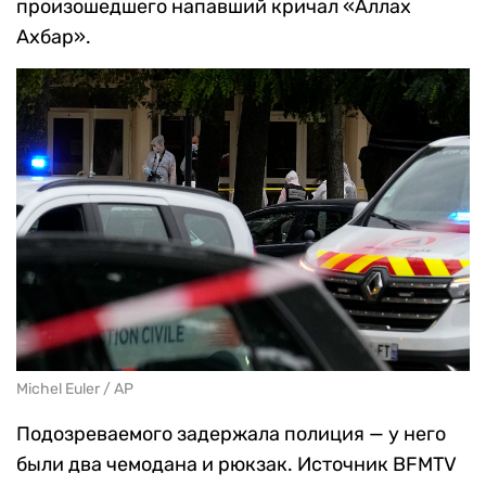
произошедшего напавший кричал «Аллах
Ахбар».
Michel Euler / AP
Подозреваемого задержала полиция — у него
были два чемодана и рюкзак. Источник BFMTV