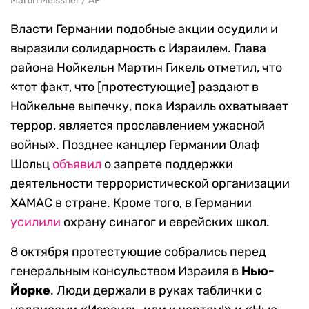
Martin Meissner / AP
Власти Германии подобные акции осудили и
выразили солидарность с Израилем. Глава
района Нойкельн Мартин Гикель отметил, что
«тот факт, что [протестующие] раздают в
Нойкельне выпечку, пока Израиль охватывает
террор, является прославлением ужасной
войны». Позднее канцлер Германии Олаф
Шольц
объявил
о запрете поддержки
деятельности террористической организации
ХАМАС в стране. Кроме того, в Германии
усилили
охрану синагог и еврейских школ.
8 октября протестующие собрались перед
генеральным консульством Израиля в
Нью-
Йорке
. Люди держали в руках таблички с