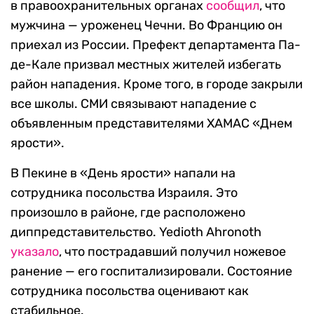
в правоохранительных органах
сообщил
, что
мужчина — уроженец Чечни. Во Францию он
приехал из России. Префект департамента Па-
де-Кале призвал местных жителей избегать
район нападения. Кроме того, в городе закрыли
все школы. СМИ связывают нападение с
объявленным представителями ХАМАС «Днем
ярости».
В Пекине в «День ярости» напали на
сотрудника посольства Израиля. Это
произошло в районе, где расположено
диппредставительство. Yedioth Ahronoth
указало
, что пострадавший получил ножевое
ранение — его госпитализировали. Состояние
сотрудника посольства оценивают как
стабильное.