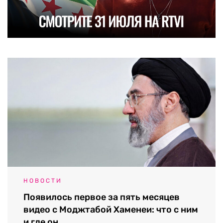
НОВОСТИ
Появилось первое за пять месяцев
видео с Моджтабой Хаменеи: что с ним
и где он