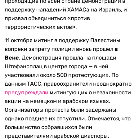
проходящие по всей стране демонстрации в
поддержку нападений ХАМАСа на Израиль, и
призвал объединиться «против
террористических актов».
11 октября митинг в поддержку Палестины
вопреки запрету полиции вновь прошел
в
Вене
. Демонстрация прошла на площади
Штефансплац в центре города — в ней
участвовали около 500 протестующих. По
данным ТАСС, правоохранители неоднократно
предупреждали
митингующих о незаконности
акции на немецком и арабском языках.
Организаторы протеста были задержаны,
однако позднее их отпустили. Отмечается, что
большинство собравшихся были
представителями арабской диаспоры.