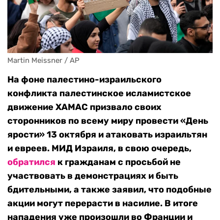
Martin Meissner / AP
На фоне палестино-израильского
конфликта палестинское исламистское
движение ХАМАС призвало своих
сторонников по всему миру провести «День
ярости» 13 октября и атаковать израильтян
и евреев. МИД Израиля, в свою очередь,
обратился
к гражданам с просьбой не
участвовать в демонстрациях и быть
бдительными, а также заявил, что подобные
акции могут перерасти в насилие. В итоге
нападения уже произошли во Франции и