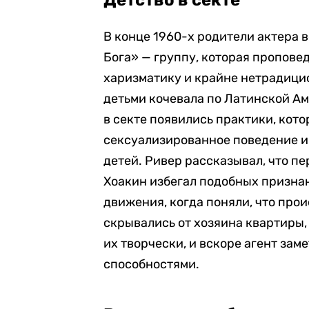
Детство в секте
В конце 1960-х родители актера 
Бога» — группу, которая пропове
харизматику и крайне нетрадицио
детьми кочевала по Латинской А
в секте появились практики, кот
сексуализированное поведение и 
детей. Ривер рассказывал, что пе
Хоакин избегал подобных признан
движения, когда поняли, что прои
скрывались от хозяина квартиры,
их творчески, и вскоре агент зам
способностями.