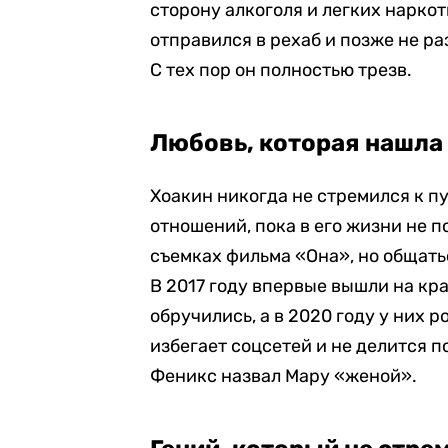
сторону алкоголя и легких наркот
отправился в рехаб и позже не ра
С тех пор он полностью трезв.
Любовь, которая нашла 
Хоакин никогда не стремился к п
отношений, пока в его жизни не 
съемках фильма «Она», но общать
В 2017 году впервые вышли на кр
обручились, а в 2020 году у них 
избегает соцсетей и не делится
Феникс назвал Мару «женой».