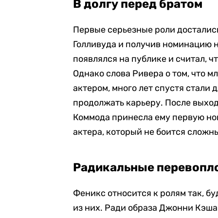
В долгу перед братом
Первые серьезные роли достались
Голливуда и получив номинацию н
появлялся на публике и считал, ч
Однако слова Ривера о том, что 
актером, много лет спустя стали
продолжать карьеру. После выход
Коммода принесла ему первую но
актера, который не боится сложн
Радикальные перевопл
Феникс относится к ролям так, б
из них. Ради образа Джонни Кэша