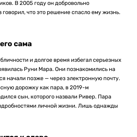
иков. В 2005 году он добровольно
з говорил, что это решение спасло ему жизнь.
его сама
убличности и долгое время избегал серьезных
появилась Руни Мара. Они познакомились на
ся начали позже — через электронную почту.
асную дорожку как пара, в 2019-м
родился сын, которого назвали Ривер. Пара
 подробностями личной жизни. Лишь однажды