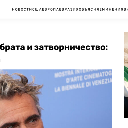
НОВОСТИ
США
ЕВРОПА
ЕВРАЗИЯ
ОБЪЯСНЯЕМ
МНЕНИЯ
В
 брата и затворничество:
а