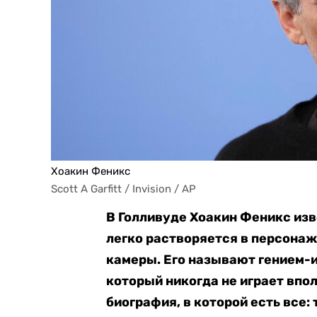
Хоакин Феникс
Scott A Garfitt / Invision / AP
В Голливуде Хоакин Феникс изв
легко растворяется в персонаж
камеры. Его называют гением-и
который никогда не играет впол
биография, в которой есть все: