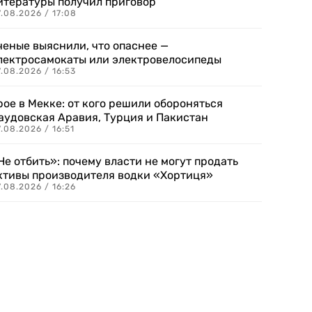
итературы получил приговор
.08.2026 / 17:08
ченые выяснили, что опаснее —
лектросамокаты или электровелосипеды
.08.2026 / 16:53
рое в Мекке: от кого решили обороняться
аудовская Аравия, Турция и Пакистан
.08.2026 / 16:51
Не отбить»: почему власти не могут продать
ктивы производителя водки «Хортиця»
.08.2026 / 16:26