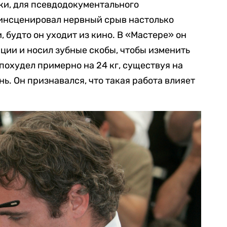
ки, для псевдодокументального
 инсценировал нервный срыв настолько
, будто он уходит из кино. В «Мастере» он
ции и носил зубные скобы, чтобы изменить
охудел примерно на 24 кг, существуя на
нь. Он признавался, что такая работа влияет