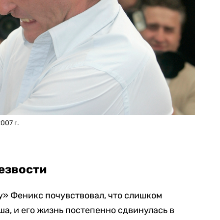
007 г.
резвости
у» Феникс почувствовал, что слишком
ша, и его жизнь постепенно сдвинулась в