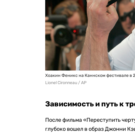
Хоакин Феникс на Каннском фестивале в 2
Lionel Cironneau / AP
Зависимость и путь к т
После фильма «Переступить черт
глубоко вошел в образ Джонни Кэ