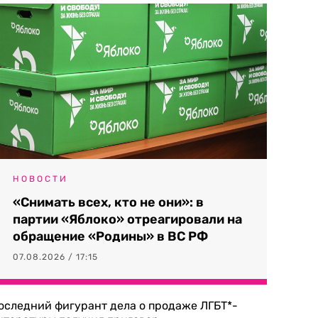
НОВОСТИ
«Снимать всех, кто не они»: в
партии «Яблоко» отреагировали на
обращение «Родины» в ВС РФ
07.08.2026 / 17:15
оследний фигурант дела о продаже ЛГБТ*-