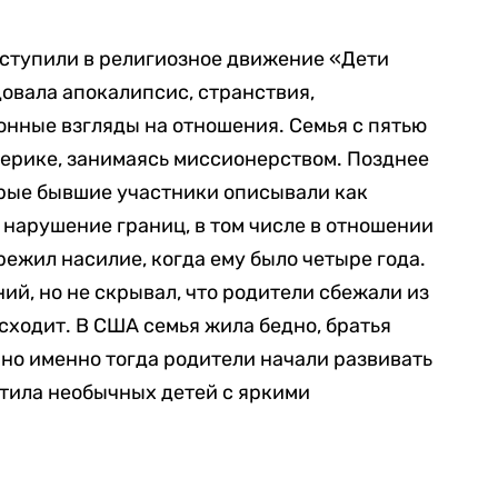
вступили в религиозное движение «Дети
довала апокалипсис, странствия,
нные взгляды на отношения. Семья с пятью
мерике, занимаясь миссионерством. Позднее
орые бывшие участники описывали как
нарушение границ, в том числе в отношении
режил насилие, когда ему было четыре года.
ий, но не скрывал, что родители сбежали из
сходит. В США семья жила бедно, братья
 но именно тогда родители начали развивать
етила необычных детей с яркими