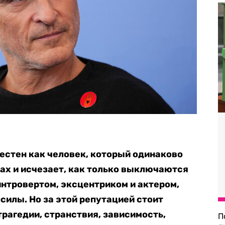
естен как человек, который одинаково
ах и исчезает, как только выключаются
нтровертом, эксцентриком и актером,
силы. Но за этой репутацией стоит
 трагедии, странствия, зависимость,
П