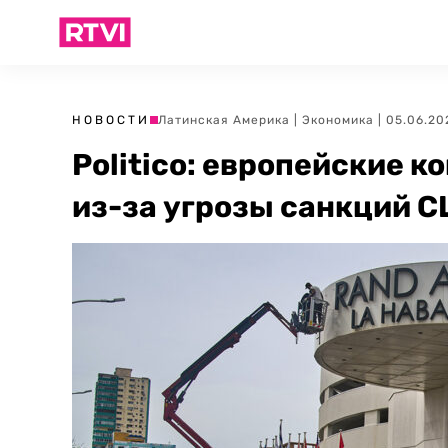
НОВОСТИ
Латинская Америка
|
Экономика
| 05.06.20
Politico: европейские к
из-за угрозы санкций 