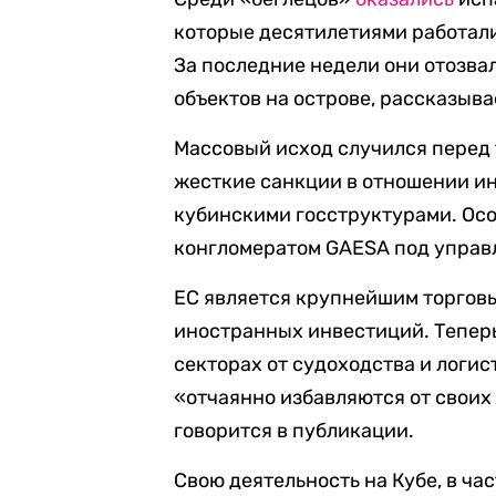
которые десятилетиями работал
За последние недели они отозва
объектов на острове, рассказыва
Массовый исход случился перед 
жесткие санкции в отношении ин
кубинскими госструктурами. Особ
конгломератом GAESA под управ
ЕС является крупнейшим торгов
иностранных инвестиций. Тепер
секторах от судоходства и логис
«отчаянно избавляются от своих 
говорится в публикации.
Свою деятельность на Кубе, в ч