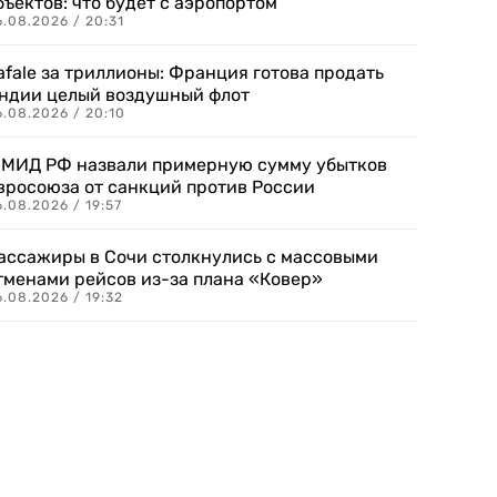
бъектов: что будет с аэропортом
.08.2026 / 20:31
afale за триллионы: Франция готова продать
ндии целый воздушный флот
6.08.2026 / 20:10
 МИД РФ назвали примерную сумму убытков
вросоюза от санкций против России
.08.2026 / 19:57
ассажиры в Сочи столкнулись с массовыми
тменами рейсов из-за плана «Ковер»
.08.2026 / 19:32