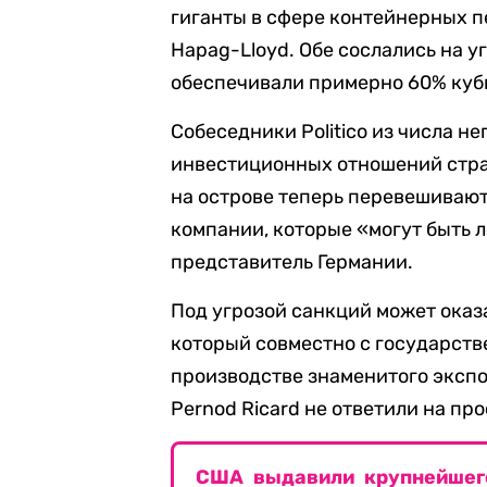
гиганты в сфере контейнерных 
Hapag-Lloyd. Обе сослались на 
обеспечивали примерно 60% куб
Собеседники Politico из числа 
инвестиционных отношений стран
на острове теперь перевешиваю
компании, которые «могут быть л
представитель Германии.
Под угрозой санкций может оказа
который совместно с государств
производстве знаменитого экспо
Pernod Ricard не ответили на пр
США выдавили крупнейшего