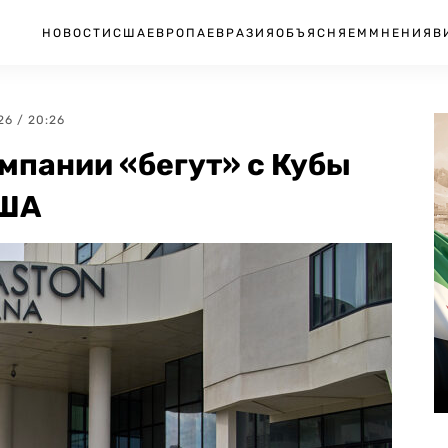
НОВОСТИ
США
ЕВРОПА
ЕВРАЗИЯ
ОБЪЯСНЯЕМ
МНЕНИЯ
В
26 / 20:26
омпании «бегут» с Кубы
США