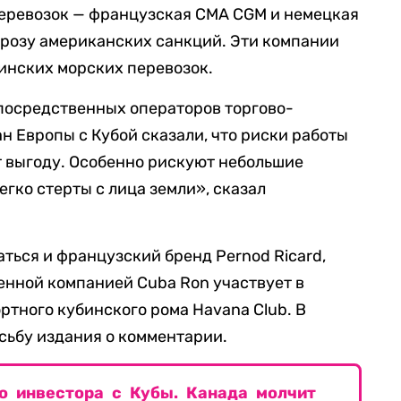
перевозок — французская CMA CGM и немецкая
угрозу американских санкций. Эти компании
инских морских перевозок.
непосредственных операторов торгово-
 Европы с Кубой сказали, что риски работы
т выгоду. Особенно рискуют небольшие
егко стерты с лица земли», сказал
ться и французский бренд Pernod Ricard,
енной компанией Cuba Ron участвует в
ртного кубинского рома Havana Club. В
осьбу издания о комментарии.
 инвестора с Кубы. Канада молчит