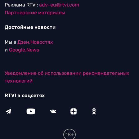
Реклама RTVI:
adv-eu@rtvi.com
Партнерские материалы
Достойные новости
Мы в
Дзен.Новостях
и
Google.News
Уведомление об использовании рекомендательных
технологий
RTVI в соцсетях
18+