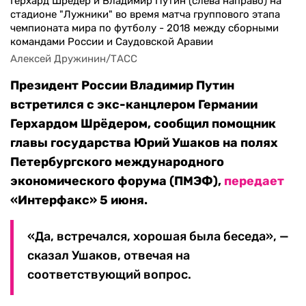
Герхард Шредер и Владимир Путин (слева направо) на
стадионе "Лужники" во время матча группового этапа
чемпионата мира по футболу - 2018 между сборными
командами России и Саудовской Аравии
Алексей Дружинин/ТАСС
Президент России Владимир Путин
встретился с экс-канцлером Германии
Герхардом Шрёдером, сообщил помощник
главы государства Юрий Ушаков на полях
Петербургского международного
экономического форума (ПМЭФ),
передает
«Интерфакс» 5 июня.
«Да, встречался, хорошая была беседа», —
сказал Ушаков, отвечая на
соответствующий вопрос.