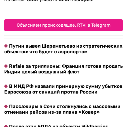
Объясняем происходящее. RTVI в Telegram
Путин вывел Шереметьево из стратегических
объектов: что будет с аэропортом
Rafale за триллионы: Франция готова продать
Индии целый воздушный флот
В МИД РФ назвали примерную сумму убытков
Евросоюза от санкций против России
Пассажиры в Сочи столкнулись с массовыми
отменами рейсов из-за плана «Ковер»
После атак БПЛА на объекты Wildberries