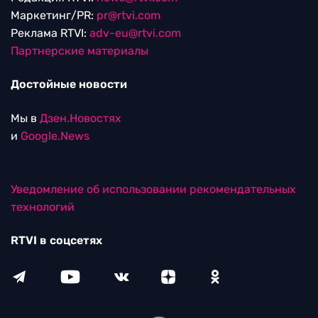
Маркетинг/PR:
pr@rtvi.com
Реклама RTVI:
adv-eu@rtvi.com
Партнерские материалы
Достойные новости
Мы в
Дзен.Новостях
и
Google.News
Уведомление об использовании рекомендательных
технологий
RTVI в соцсетях