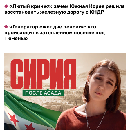
«Лютый кринж»: зачем Южная Корея решила
восстановить железную дорогу с КНДР
«Генератор сжег две пенсии»: что
происходит в затопленном поселке под
Тюменью