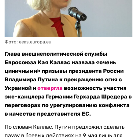
Фото: eeas.europa.eu
Глава внешнеполитической службы
Евросоюза Кая Каллас назвала «очень
циничными» призывы президента России
Владимира Путина к прекращению огня с
Украиной и
отвергла
возможность участия
экс-канцлера Германии Герхарда Шредера в
переговорах по урегулированию конфликта
в качестве представителя ЕС.
По словам Каллас, Путин предложил сделать
паузу в боевых действиях на 9 мая лишь для