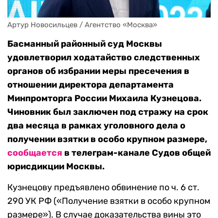
Артур Новосильцев / Агентство «Москва»
Басманный районный суд Москвы
удовлетворил ходатайство следственных
органов об избрании меры пресечения в
отношении директора департамента
Минпромторга России Михаила Кузнецова.
Чиновник был заключен под стражу на срок
два месяца в рамках уголовного дела о
получении взятки в особо крупном размере,
сообщается
в телеграм-канале Судов общей
юрисдикции Москвы.
Кузнецову предъявлено обвинение по ч. 6 ст.
290 УК РФ («Получение взятки в особо крупном
размере»). В случае доказательства вины это