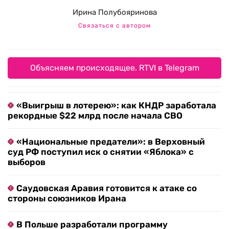
Ирина Полубояринова
Связаться с автором
Объясняем происходящее. RTVI в Telegram
«Выигрыш в лотерею»: как КНДР заработала
рекордные $22 млрд после начала СВО
«Национальные предатели»: в Верховный
суд РФ поступил иск о снятии «Яблока» с
выборов
Саудовская Аравия готовится к атаке со
стороны союзников Ирана
В Польше разработали программу