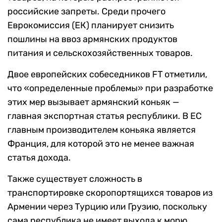
российские запреты. Среди прочего
Еврокомиссия (ЕК) планирует снизить
пошлины на ввоз армянских продуктов
питания и сельскохозяйственных товаров.
Двое европейских собеседников FT отметили,
что «определенные проблемы» при разработке
этих мер вызывает армянский коньяк —
главная экспортная статья республики. В ЕС
главным производителем коньяка является
Франция, для которой это не менее важная
статья дохода.
Также существует сложность в
транспортировке скоропортящихся товаров из
Армении через Турцию или Грузию, поскольку
сама республика не имеет выхода к морю,