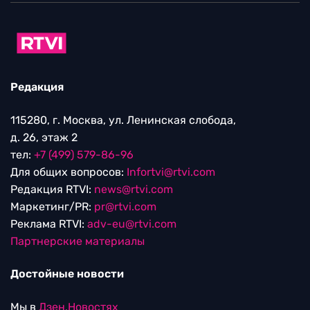
Редакция
115280, г. Москва, ул. Ленинская слобода,
д. 26, этаж 2
тел:
+7 (499) 579-86-96
Для общих вопросов:
Infortvi@rtvi.com
Редакция RTVI:
news@rtvi.com
Маркетинг/PR:
pr@rtvi.com
Реклама RTVI:
adv-eu@rtvi.com
Партнерские материалы
Достойные новости
Мы в
Дзен.Новостях