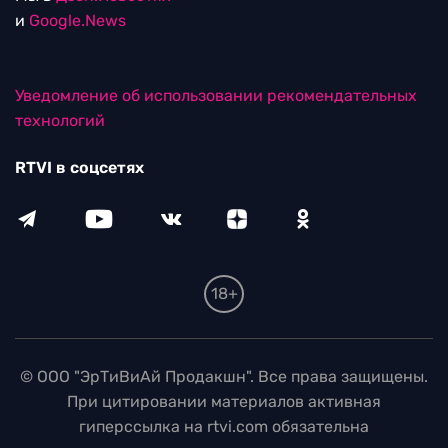
и
Google.News
Уведомление об использовании рекомендательных
технологий
RTVI в соцсетях
18+
© ООО "ЭрТиВиАй Продакшн". Все права защищены.
При цитировании материалов активная
гиперссылка на rtvi.com обязательна