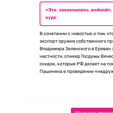
«Это закончилось войной»
курс
В сочетании с новостью о том, ч
экспорт оружия собственного пр
Владимира Зеленского в Ереван 
частности, спикер Госдумы Вяче
скидок, которые РФ делает на п
Пашиняна в проведении «недру
Объясняем происхо