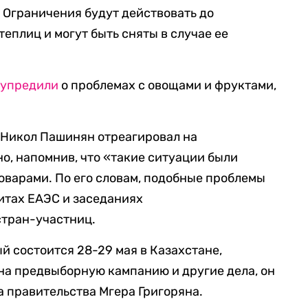
 Ограничения будут действовать до
еплиц и могут быть сняты в случае ее
дупредили
о проблемах с овощами и фруктами,
 Никол Пашинян отреагировал на
, напомнив, что «такие ситуации были
товарами. По его словам, подобные проблемы
итах ЕАЭС и заседаниях
стран-участниц.
й состоится 28-29 мая в Казахстане,
на предвыборную кампанию и другие дела, он
а правительства Мгера Григоряна.