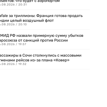
бъектов: что будет с аэропортом
.08.2026 / 20:31
afale за триллионы: Франция готова продать
ндии целый воздушный флот
6.08.2026 / 20:10
 МИД РФ назвали примерную сумму убытков
вросоюза от санкций против России
.08.2026 / 19:57
ассажиры в Сочи столкнулись с массовыми
тменами рейсов из-за плана «Ковер»
.08.2026 / 19:32