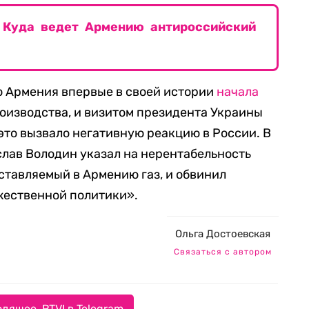
. Куда ведет Армению антироссийский
то Армения впервые в своей истории
начала
оизводства, и визитом президента Украины
это вызвало негативную реакцию в России. В
слав Володин указал на нерентабельность
оставляемый в Армению газ, и обвинил
жественной политики».
Ольга Достоевская
Связаться с автором
дящее. RTVI в Telegram