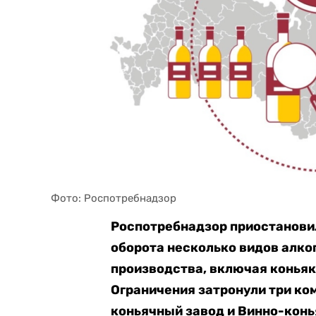
Фото: Роспотребнадзор
Роспотребнадзор приостановил
оборота несколько видов алко
производства, включая коньяк
Ограничения затронули три к
коньячный завод и Винно-кон