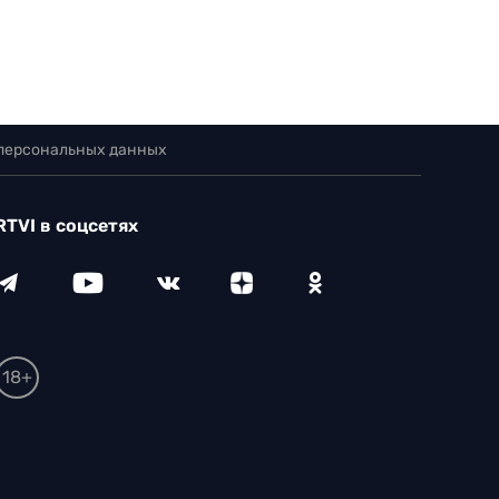
 персональных данных
RTVI в соцсетях
18+