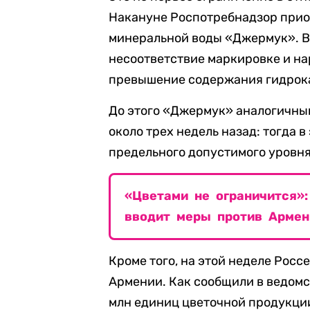
Накануне Роспотребнадзор приос
минеральной воды «Джермук». В
несоответствие маркировке и на
превышение содержания гидрока
До этого «Джермук» аналогичным
около трех недель назад: тогда 
предельного допустимого уровня
«Цветами не ограничится»
вводит меры против Армен
Кроме того, на этой неделе Росс
Армении. Как сообщили в ведомст
млн единиц цветочной продукци