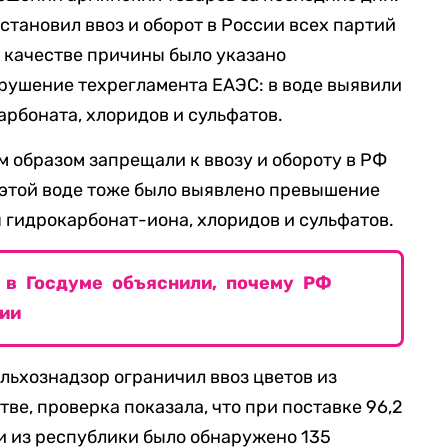
тановил ввоз и оборот в России всех партий
 качестве причины было указано
рушение техрегламента ЕАЭС: в воде выявили
рбоната, хлоридов и сульфатов.
 образом запрещали к ввозу и обороту в РФ
в этой воде тоже было выявлено превышение
 гидрокарбонат-иона, хлоридов и сульфатов.
: в Госдуме объяснили, почему РФ
ии
ельхознадзор ограничил ввоз цветов из
ве, проверка показала, что при поставке 96,2
и из республики было обнаружено 135