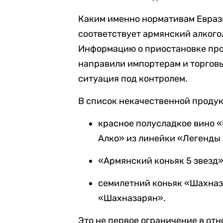
Каким именно нормативам Евраз
соответствует армянский алкого
Информацию о приостановке про
направили импортерам и торговы
ситуация под контролем.
В список некачественной продук
красное полусладкое вино «
Алко» из линейки «Легенды
«Армянский коньяк 5 звезд»
семилетний коньяк «Шахназ
«Шахназарян».
Это не первое ограничение в от