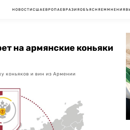
НОВОСТИ
США
ЕВРОПА
ЕВРАЗИЯ
ОБЪЯСНЯЕМ
МНЕНИЯ
В
ет на армянские коньяки
жу коньяков и вин из Армении