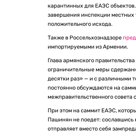
карантинных для ЕАЭС объектов.
завершения инспекции местных т
положительного исхода.
Также в Россельхознадзоре
пре
импортируемыми из Армении.
Глава армянского правительства
ограничительные меры сдержанно
десятки раз» — и с различными 
постоянно обсуждаются на самм
межправительственного совета 
При этом на саммит ЕАЭС, которы
Пашинян не поедет: сославшись 
отправляет вместо себя зампред