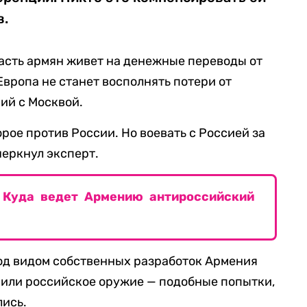
в.
часть армян живет на денежные переводы от
Европа не станет восполнять потери от
ий с Москвой.
рое против России. Но воевать с Россией за
черкнул эксперт.
. Куда ведет Армению антироссийский
под видом собственных разработок Армения
 или российское оружие — подобные попытки,
лись.