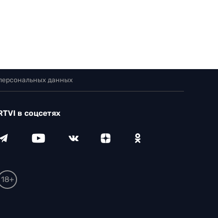
 персональных данных
RTVI в соцсетях
18+