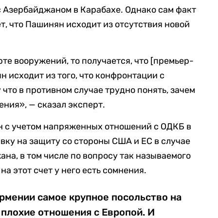
 Азербайджаном в Карабахе. Однако сам факт
ет, что Пашинян исходит из отсутствия новой
рте вооружений, то получается, что [премьер-
 исходит из того, что конфронтации с
что в противном случае трудно понять, зачем
ения», — сказал эксперт.
н с учетом напряженных отношений с ОДКБ в
вку на защиту со стороны США и ЕС в случае
на, в том числе по вопросу так называемого
на этот счет у него есть сомнения.
рмении самое крупное посольство на
плохие отношения с Европой. И