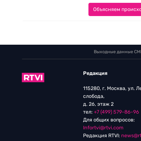
Объясняем происхо
Выходные данные СМ
Редакция
115280, г. Москва, ул. 
слобода,
д. 26, этаж 2
тел:
+7 (499) 579-86-96
Для общих вопросов:
Infortvi@rtvi.com
Редакция RTVI:
news@rt