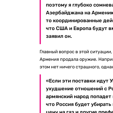
поэтому я глубоко сомнев
Азербайджана на Армению
то координированные дей
что США и Европа будут в
заявил он.
Главный вопрос в этой ситуации,
Армения продала оружие. Наприме
этом нет ничего страшного, одна
«Если эти поставки идут У
ухудшение отношений с Ро
армянский народ попадет
что Россия будет убирать
цену на газ и другие пре