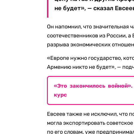
не будет», — сказал Евсее
Он напомнил, что значительная 
соотечественников из России, а 
разрыва экономических отношен
«Европе нужно государство, кото
Армению никто не будет», — под
«Это закончилось войной»
курс
Евсеев также не исключил, что 
могла экспортировать советское
по его словам, уже предпринима