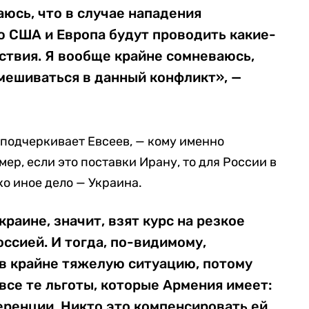
аюсь, что в случае нападения
 США и Европа будут проводить какие-
ствия. Я вообще крайне сомневаюсь,
мешиваться в данный конфликт», —
 подчеркивает Евсеев, — кому именно
р, если это поставки Ирану, то для России в
ко иное дело — Украина.
краине, значит, взят курс на резкое
ссией. И тогда, по-видимому,
 в крайне тяжелую ситуацию, потому
 все те льготы, которые Армения имеет:
ференции. Никто это компенсировать ей