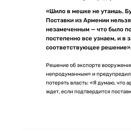
«Шило в мешке не утаишь. Б
Поставки из Армении нельзя
незамеченным — что было по
постепенно все узнаем, и в 
соответствующее решение», 
Решение об экспорте вооружений
непродуманным» и предупредил,
потерять власть: «Я думаю, что 
ждет, если подтвердится постав