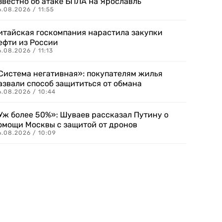
звестно об атаке БПЛА на Ярославль
.08.2026 / 11:55
итайская госкомпания нарастила закупки
ефти из России
.08.2026 / 11:13
Система негативная»: покупателям жилья
азвали способ защититься от обмана
.08.2026 / 10:44
Уж более 50%»: Шуваев рассказал Путину о
омощи Москвы с защитой от дронов
6.08.2026 / 10:09