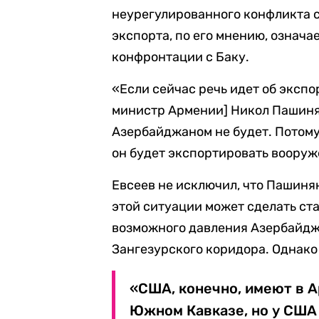
неурегулированного конфликта с
экспорта, по его мнению, означа
конфронтации с Баку.
«Если сейчас речь идет об экспо
министр Армении] Никол Пашинян
Азербайджаном не будет. Потому 
он будет экспортировать вооруж
Евсеев не исключил, что Пашиня
этой ситуации может сделать ста
возможного давления Азербайджа
Зангезурского коридора. Однако 
«США, конечно, имеют в А
Южном Кавказе, но у США 