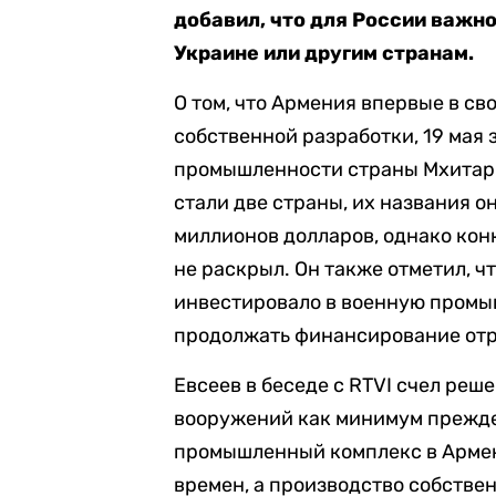
добавил, что для России важно
Украине или другим странам.
О том, что Армения впервые в с
собственной разработки, 19 мая
промышленности страны Мхитар 
стали две страны, их названия о
миллионов долларов, однако ко
не раскрыл. Он также отметил, ч
инвестировало в военную промы
продолжать финансирование отр
Евсеев в беседе с RTVI счел реш
вооружений как минимум прежде
промышленный комплекс в Армен
времен, а производство собстве