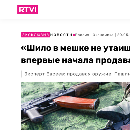
ЭКСКЛЮЗИВ
НОВОСТИ
Россия
|
Экономика
| 20.05
«Шило в мешке не утаи
впервые начала продав
Эксперт Евсеев: продавая оружие, Паши