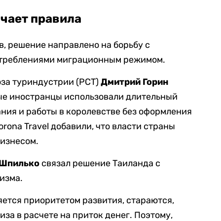
чает правила
, решение направлено на борьбу с
отреблениями миграционным режимом.
за туриндустрии (РСТ)
Дмитрий Горин
ые иностранцы использовали длительный
ния и работы в королевстве без оформления
orona Travel добавили, что власти страны
бизнесом.
 Шпилько
связал решение Таиланда с
изма.
яется приоритетом развития, стараются,
иза в расчете на приток денег. Поэтому,