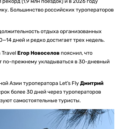
рекорд (1,9 млн поездок) и в 2026 году
ку. Большинство российских туроператоров
одолжительность отдыха организованных
0—14 дней и редко достигает трех недель.
 Travel
Егор Новоселов
пояснил, что
т по-прежнему укладываться в 30-дневный
ой Азии туроператора Let’s Fly
Дмитрий
срок более 30 дней через туроператоров
изуют самостоятельные туристы.