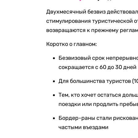
Двухмесячный безвиз действовал 
стимулирования туристической о
возвращаются к прежнему реглам
Коротко о главном:
Безвизовый срок непрерывно
сокращается с 60 до 30 дней
Для большинства туристов (1
Тем, кто хочет остаться доль
поездки или продлить пребы
Бордер-раны стали рискован
частыми въездами