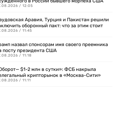
сужденного в России бывшего морпеха США
.08.2026 / 12:05
аудовская Аравия, Турция и Пакистан решили
аключить оборонный пакт: что за этим стоит
.08.2026 / 11:45
рамп назвал спонсорам имя своего преемника
а посту президента США
.08.2026 / 11:18
Оборот— $1-2 млн в сутки»: ФСБ накрыла
елегальный крипторынок в «Москва-Сити»
.08.2026 / 11:11