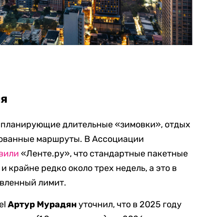
ия
, планирующие длительные «зимовки», отдых
рованные маршруты. В Ассоциации
вили
«Ленте.ру», что стандартные пакетные
и крайне редко около трех недель, а это в
овленный лимит.
el
Артур Мурадян
уточнил, что в 2025 году