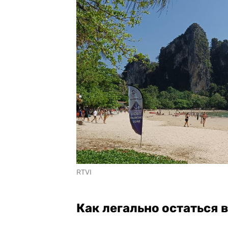
RTVI
Как легально остаться 