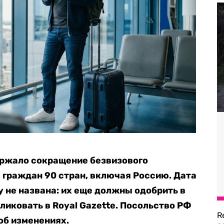
ржало сокращение безвизового
я граждан 90 стран, включая Россию. Дата
у не названа: их еще должны одобрить в
ликовать в Royal Gazette. Посольство РФ
R
об изменениях.