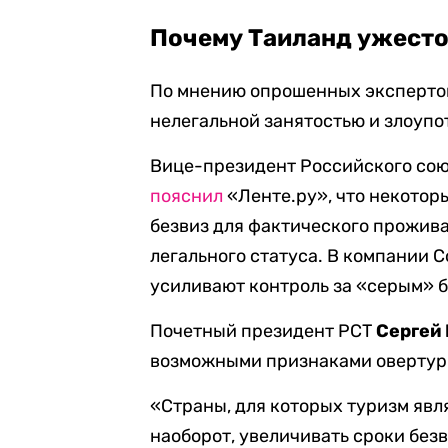
Почему Таиланд ужесто
По мнению опрошенных экспертов
нелегальной занятостью и злоуп
Вице-президент Российского сою
пояснил
«Ленте.ру», что некотор
безвиз для фактического прожива
легального статуса. В компании C
усиливают контроль за «серым» 
Почетный президент РСТ
Сергей
возможными признаками овертур
«Страны, для которых туризм явл
наоборот, увеличивать сроки безв