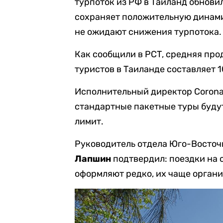
турпоток из РФ в Таиланд обновил 
сохраняет положительную динами
не ожидают снижения турпотока.
Как сообщили в РСТ, средняя пр
туристов в Таиланде составляет 1
Исполнительный директор Corona
стандартные пакетные туры буду
лимит.
Руководитель отдела Юго-Восточн
Лапшин
подтвердил: поездки на 
оформляют редко, их чаще орган