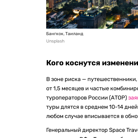
Бангкок, Таиланд
Unsplash
Кого коснутся изменен
В зоне риска — путешественники
от 1,5 месяцев и частые комбини
туроператоров России (АТОР)
зая
туры длятся в среднем 10-14 дней 
любом случае вписывается в обн
Генеральный директор Space Trav