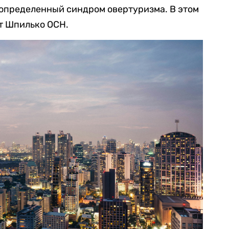
 определенный синдром овертуризма. В этом
т Шпилько ОСН.