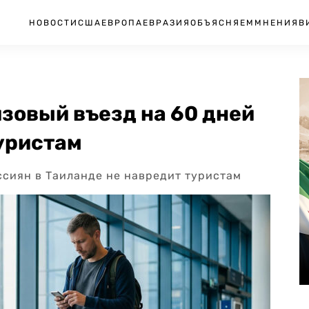
НОВОСТИ
США
ЕВРОПА
ЕВРАЗИЯ
ОБЪЯСНЯЕМ
МНЕНИЯ
В
зовый въезд на 60 дней
туристам
ссиян в Таиланде не навредит туристам